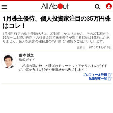
1月株主優待、個人投資家注目の35万円株
はコレ！
1月権利確定の株主優待銘柄は、27銘柄しかありません。その27銘柄から
25万円以上35万円以下の投資金額で株主優待が貰える銘柄は3銘柄しかあ
りません。個人投資家の注目度の高い順に3銘柄をご紹介いたします。
更新日：
2015年12月10日
藤本 誠之
株式 ガイド
「相場の福の神」と呼ばれるマーケットアナリストのガイド
が、儲かる注目銘柄や投資法をお教えします！
プロフィール詳細
執筆記事一覧