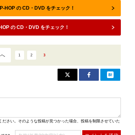
HIP-HOP の CD・DVD をチェック！
HOP の CD・DVD をチェック！
ジへ
1
2
3