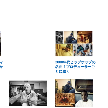
ィ
2000年代ヒップホップの
か
名曲！プロデューサーご
とに聴く