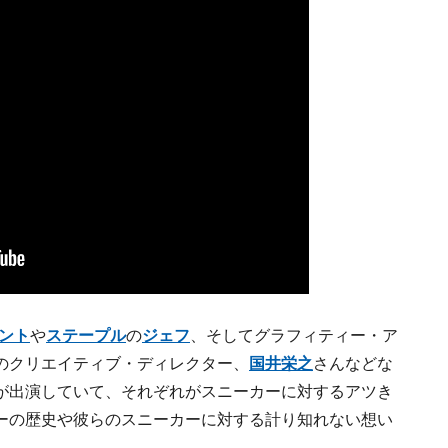
ケント
や
ステープル
の
ジェフ
、そしてグラフィティー・ア
のクリエイティブ・ディレクター、
国井栄之
さんなどな
が出演していて、それぞれがスニーカーに対するアツき
ーの歴史や彼らのスニーカーに対する計り知れない想い