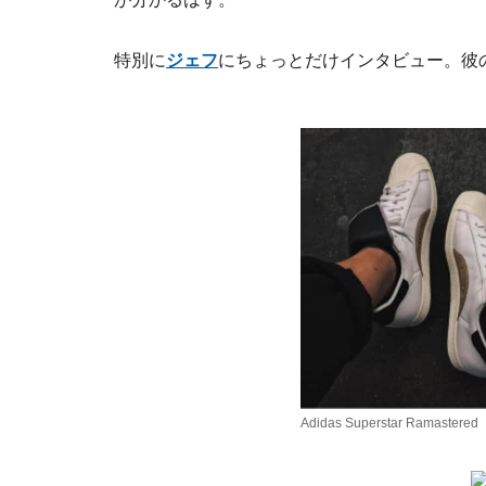
特別に
ジェフ
にちょっとだけインタビュー。彼
Adidas Superstar Ramastered