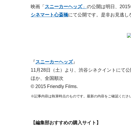
映画「
スニーカーヘッズ
」
の公開は明日、2015
シネマート心斎橋
にて公開です。是非お見逃し
『
スニーカーヘッズ
』
11月28日（土）より、渋谷シネクイントにて
ほか、全国順次
© 2015 Friendly Films.
※記事内容は執筆時点のものです。最新の内容をご確認くださ
【編集部おすすめの購入サイト】