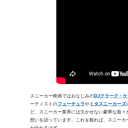
スニーカー映画ではおなじみの
DJクラーク・
ーティストの
フューチュラ
や
ミタスニーカーズ
ど、スニーカー業界には欠かせない豪華な面々
想いを語っています。これを観れば、スニーカ
が分かるはず。