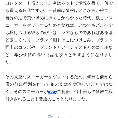
コレクターも増えます。今はネットで情報を得て、何で
も買える時代ですが、一昔前は情報はどこからか得て、
自分の足で買い求めに行くしかなかった時代。欲しいス
ニーカーをゲットするためとなれば、いつでもどこへで
も駆けつける彼らの戦いは、レアなものであればあるほ
ど激しくなり、ブランド側もそこにつけこみ、ブランド
同士のコラボや、ブランドとアーティストとのコラボな
ど、希少価値の高い商品を次々と出すようになりまし
た。
その貴重なスニーカーをゲットするため、何日も前から
店の前に行列を作って並ぶ姿は今や珍しいことではな
く、そのスニーカーが
ebay
で何倍、何十倍もの値段で取
引きされることも普通のこととなりました。