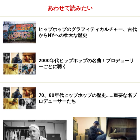
あわせて読みたい
ヒップホップのグラフィティカルチャー、古代
からNYへの壮大な歴史
2000年代ヒップホップの名曲！プロデューサ
ーごとに聴く
70、80年代ヒップホップの歴史……重要な名プ
ロデューサーたち