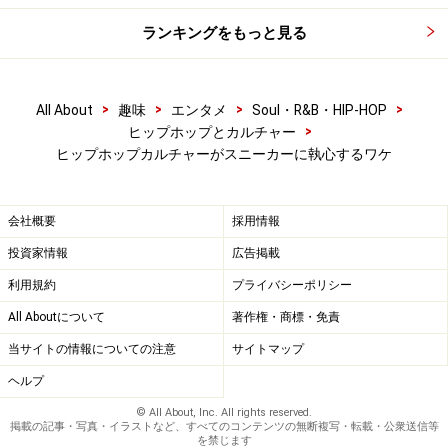
ランキングをもっと見る
>
>
>
>
All About
趣味
エンタメ
Soul・R&B・HIP-HOP
>
ヒップホップとカルチャー
ヒップホップカルチャーがスニーカーに執心するワケ
会社概要
採用情報
投資家情報
広告掲載
利用規約
プライバシーポリシー
All Aboutについて
著作権・商標・免責
当サイトの情報についての注意
サイトマップ
ヘルプ
© All About, Inc. All rights reserved.
掲載の記事・写真・イラストなど、すべてのコンテンツの無断複写・転載・公衆送信等
を禁じます