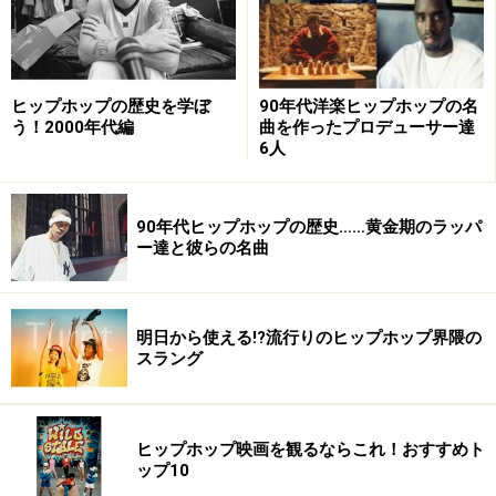
ヒップホップの歴史を学ぼ
90年代洋楽ヒップホップの名
う！2000年代編
曲を作ったプロデューサー達
6人
90年代ヒップホップの歴史……黄金期のラッパ
ー達と彼らの名曲
明日から使える!?流行りのヒップホップ界隈の
スラング
ヒップホップ映画を観るならこれ！おすすめト
ップ10