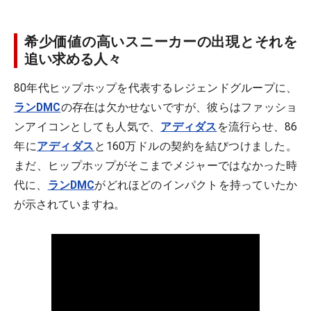
希少価値の高いスニーカーの出現とそれを
追い求める人々
80年代ヒップホップを代表するレジェンドグループに、
ランDMC
の存在は欠かせないですが、彼らはファッショ
ンアイコンとしても人気で、
アディダス
を流行らせ、86
年に
アディダス
と160万ドルの契約を結びつけました。
まだ、ヒップホップがそこまでメジャーではなかった時
代に、
ランDMC
がどれほどのインパクトを持っていたか
が示されていますね。