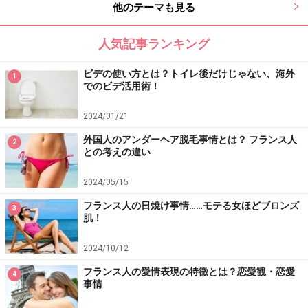
他のテーマも見る
人気記事ランキング
ビデの使い方とは？トイレ後だけじゃない、海外
1
でのビデ活用術！
2024/01/21
外国人のアンダーヘア脱毛事情とは？ フランス人
2
との考えの違い
2024/05/15
フランス人の日焼け事情……モテる女ほどブロンズ
3
肌！
2024/10/12
フランス人の愛情表現の特徴とは？恋愛観・恋愛
4
事情