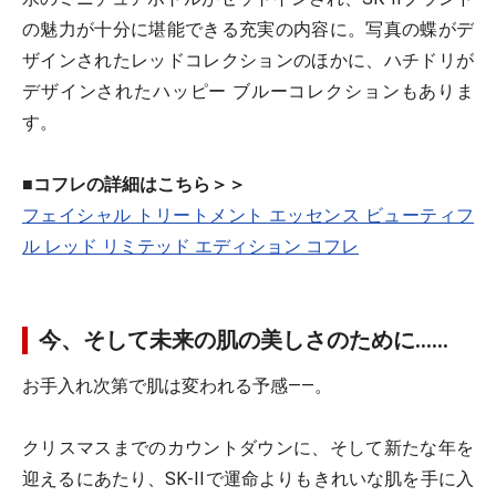
の魅力が十分に堪能できる充実の内容に。写真の蝶がデ
ザインされたレッドコレクションのほかに、ハチドリが
デザインされたハッピー ブルーコレクションもありま
す。
■コフレの詳細はこちら＞＞
フェイシャル トリートメント エッセンス ビューティフ
ル レッド リミテッド エディション コフレ
今、そして未来の肌の美しさのために……
お手入れ次第で肌は変われる予感――。
クリスマスまでのカウントダウンに、そして新たな年を
迎えるにあたり、SK-IIで運命よりもきれいな肌を手に入