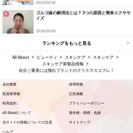
2024/02/28
ゴルゴ線の解消法とは？ 3つの原因と簡単エクササ
5
イズ
2024/09/05
ランキングをもっと見る
>
>
>
>
All About
ビューティ
スキンケア
スキンケア
>
スキンケア新製品情報
自分ご褒美には憧れブランドのクリスマスコフレ！
会社概要
採用情報
投資家情報
広告掲載
利用規約
プライバシーポリシー
All Aboutについて
著作権・商標・免責
当サイトの情報についての注意
サイトマップ
ヘルプ