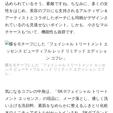
込められているそう。素敵ですね。ちなみに、多くの女
性をはじめ、美容のプロにも支持されるアルティザン＆
アーティストとコラボしたポーチにも同柄がデザインさ
れているのも見逃せないポイント。しかも、小さなマル
チケースもついて、機能性も抜群です。
蝶をモチーフにした「フェイシャル トリートメント エッセ
ンス ビューティフル レッド リミテッド エディション コフ
レ」
気になるコフレの中身は、「SK-IIフェイシャル トリート
メント エッセンス」の現品に、メーク落とし、優しく洗
い上げる洗顔料、素肌をなめらかに整えるふきとり化粧
水のミニチュアボトルがセットインされ、SK-IIブランド