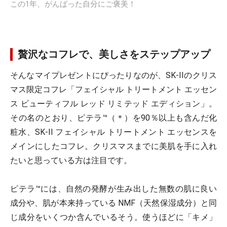
この1年、がんばった自分にご褒美！
贅沢なコフレで、美しさをステップアップ
そんなマイプレゼントにぴったりなのが、SK-IIのクリス
マス限定コフレ「フェイシャル トリートメント エッセン
ス ビューティフル レッド リミテッド エディション」。
その名のとおり、ピテラ™（＊）を90％以上も含んだ化
粧水、SK-II フェイシャル トリートメント エッセンスを
メインにしたコフレ。クリスマスまでに美肌を手に入れ
たいと思っている方は注目です。
ピテラ™には、自然の発酵が生み出した無数の肌に良い
成分や、肌が本来持っている NMF（天然保湿成分）と同
じ成分をいくつか含んでいるそう。使うほどに「キメ」