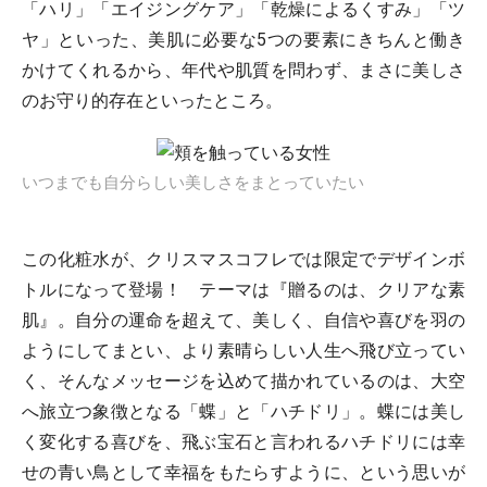
「ハリ」「エイジングケア」「乾燥によるくすみ」「ツ
ヤ」といった、美肌に必要な5つの要素にきちんと働き
かけてくれるから、年代や肌質を問わず、まさに美しさ
のお守り的存在といったところ。
いつまでも自分らしい美しさをまとっていたい
この化粧水が、クリスマスコフレでは限定でデザインボ
トルになって登場！ テーマは『贈るのは、クリアな素
肌』。自分の運命を超えて、美しく、自信や喜びを羽の
ようにしてまとい、より素晴らしい人生へ飛び立ってい
く、そんなメッセージを込めて描かれているのは、大空
へ旅立つ象徴となる「蝶」と「ハチドリ」。蝶には美し
く変化する喜びを、飛ぶ宝石と言われるハチドリには幸
せの青い鳥として幸福をもたらすように、という思いが