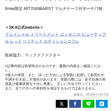
Xmas限定 ARTISAN&ARIST マルチケース付ポーチ/1個
＜SK-II公式website＞
フェイシャル トリートメント エッセンス ビューティフ
ル レッド リミテッド エディションコフレ
取材協力：マックスファクター
※記事内容は執筆時点のものです。最新の内容をご確認くださ
い。
※個人の体質、また、誤った方法による実践に起因して肌荒れや
不調を引き起こす場合があります。実践の際には、必ず自身の体
質及び健康状態を十分に考慮し、正しい方法で行ってください。
また、全ての方への有効性を保証するものではありません。
更新日：
2015年11月17日