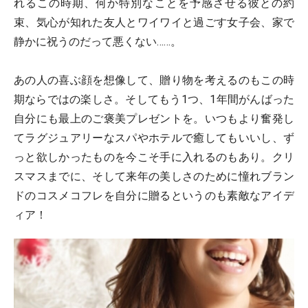
れるこの時期、何か特別なことを予感させる彼との約
束、気心が知れた友人とワイワイと過ごす女子会、家で
静かに祝うのだって悪くない……。
あの人の喜ぶ顔を想像して、贈り物を考えるのもこの時
期ならではの楽しさ。そしてもう1つ、1年間がんばった
自分にも最上のご褒美プレゼントを。いつもより奮発し
てラグジュアリーなスパやホテルで癒してもいいし、ず
っと欲しかったものを今こそ手に入れるのもあり。クリ
スマスまでに、そして来年の美しさのために憧れブラン
ドのコスメコフレを自分に贈るというのも素敵なアイデ
ィア！