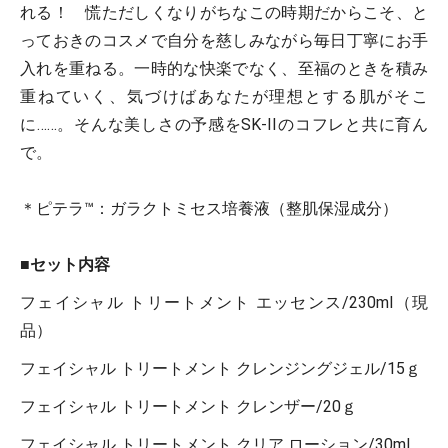
れる！ 慌ただしくなりがちなこの時期だからこそ、と
っておきのコスメで自分を慈しみながら毎日丁寧にお手
入れを重ねる。一時的な快楽でなく、至福のときを積み
重ねていく、気づけばあなたが理想とする肌がそこ
に……。そんな美しさの予感をSK-IIのコフレと共に育ん
で。
＊ピテラ™：ガラクトミセス培養液（整肌保湿成分）
■セット内容
フェイシャル トリートメント エッセンス/230ml（現
品）
フェイシャル トリートメント クレンジングジェル/15ｇ
フェイシャル トリートメント クレンザー/20ｇ
フェイシャル トリートメント クリア ローション/30ml