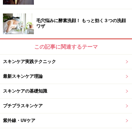
毛穴悩みに酵素洗顔！ もっと効く３つの洗顔
ワザ
この記事に関連するテーマ
スキンケア実践テクニック
最新スキンケア理論
スキンケアの基礎知識
プチプラスキンケア
紫外線・UVケア