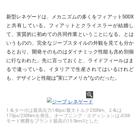
新型レネゲードは、メカニズムの多くをフィアット500X
と共有している。フィアットとクライスラーが結婚し
て、実質的に初めての共同作業ということになる。とは
いうものの、完全なジープスタイルの外観を見ても分か
るとおり、開発そのものはダイナミック性能も含め別個
に行なわれた。先に言っておくと、ライドフィールはま
るで違っている。イタリアで生産されてはいるけれど
も、デザインと性能は“実にアメリカ”なのだった。
1.4Lターボは最高出力140ps/最大トルク230Nm、2.4Lは
175ps/230Nmを発生。オープニング・エディションはJC08
モード燃費をブランド最高の15.5km/lとした