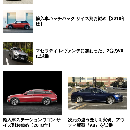
輸入車ハッチバック サイズ別お勧め【2018年
版】
マセラティ レヴァンテに加わった、2台のV8
に試乗
輸入車ステーションワゴン サ
次元の違う走りを実現、アウ
イズ別お勧め【2018年】
ディ新型『A8』を試乗