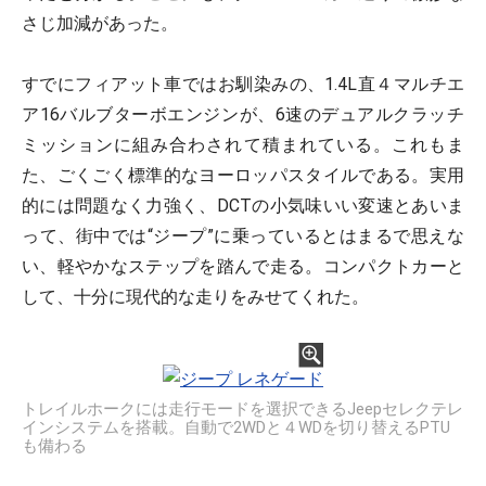
さじ加減があった。
すでにフィアット車ではお馴染みの、1.4L直４マルチエ
ア16バルブターボエンジンが、6速のデュアルクラッチ
ミッションに組み合わされて積まれている。これもま
た、ごくごく標準的なヨーロッパスタイルである。実用
的には問題なく力強く、DCTの小気味いい変速とあいま
って、街中では“ジープ”に乗っているとはまるで思えな
い、軽やかなステップを踏んで走る。コンパクトカーと
して、十分に現代的な走りをみせてくれた。
トレイルホークには走行モードを選択できるJeepセレクテレ
インシステムを搭載。自動で2WDと４WDを切り替えるPTU
も備わる