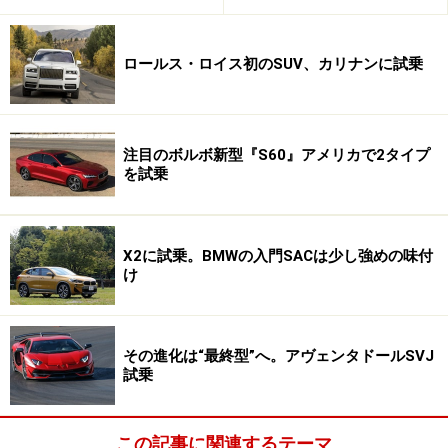
ロールス・ロイス初のSUV、カリナンに試乗
注目のボルボ新型『S60』アメリカで2タイプ
を試乗
X2に試乗。BMWの入門SACは少し強めの味付
け
その進化は“最終型”へ。アヴェンタドールSVJ
試乗
この記事に関連するテーマ