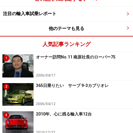
注目の輸入車試乗レポート
他のテーマも見る
人気記事ランキング
オーナー訪問No.11 南原社長のローバー75
1
2006/04/17
365日乗りたい サーブ 9-3カブリオレ
2
2006/04/12
2010年、心に残る輸入車12台
3
2010/12/21