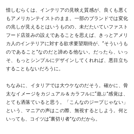
惜しむらくは、インテリアの見映え質感が、良くも悪く
もアメリカンテイストのまま。一部のブランドでは変化
の兆しが見えるとはいうものの、未だたいていファスト
フード店並みの設えであることを思えば、きっとアメリ
カ人のインテリアに対する欲求要望期待が、“そういうも
のであること”なのだと諦める他ない。だったら、いっ
そ、もっとシンプルにデザインしてくれれば、悪目立ち
することもないだろうに。
ちなみに、イタリアでは大ウケなのだそう。確かに、骨
太なイメージをカジュアル＆カラフルに“遊ぶ”感覚は、
とても洒落ていると思う。「こんなのジープじゃない」
という、マニアの声はこの際、無視するとしよう。何と
いっても、コイツは“裏切り者”なのだから。