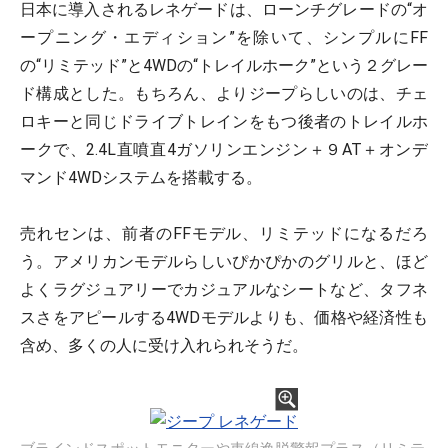
日本に導入されるレネゲードは、ローンチグレードの“オ
ープニング・エディション”を除いて、シンプルにFF
の“リミテッド”と4WDの“トレイルホーク”という２グレー
ド構成とした。もちろん、よりジープらしいのは、チェ
ロキーと同じドライブトレインをもつ後者のトレイルホ
ークで、2.4L直噴直4ガソリンエンジン＋９AT＋オンデ
マンド4WDシステムを搭載する。
売れセンは、前者のFFモデル、リミテッドになるだろ
う。アメリカンモデルらしいぴかぴかのグリルと、ほど
よくラグジュアリーでカジュアルなシートなど、タフネ
スさをアピールする4WDモデルよりも、価格や経済性も
含め、多くの人に受け入れられそうだ。