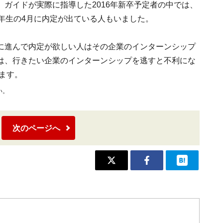
ガイドが実際に指導した2016年新卒予定者の中では、
年生の4月に内定が出ている人もいました。
に進んで内定が欲しい人はその企業のインターンシップ
は、行きたい企業のインターンシップを逃すと不利にな
ます。
い。
次のページへ