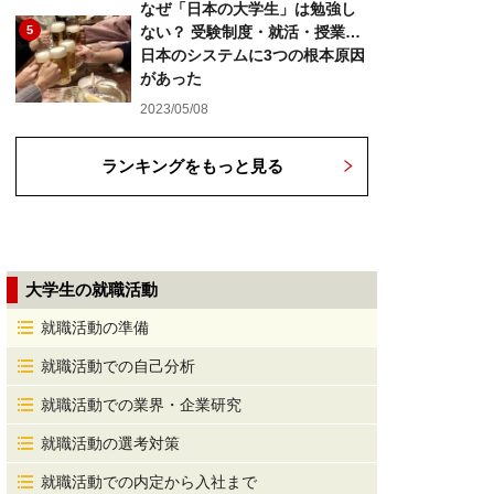
なぜ「日本の大学生」は勉強し
5
ない？ 受験制度・就活・授業…
日本のシステムに3つの根本原因
があった
2023/05/08
ランキングをもっと見る
大学生の就職活動
就職活動の準備
就職活動での自己分析
就職活動での業界・企業研究
就職活動の選考対策
就職活動での内定から入社まで