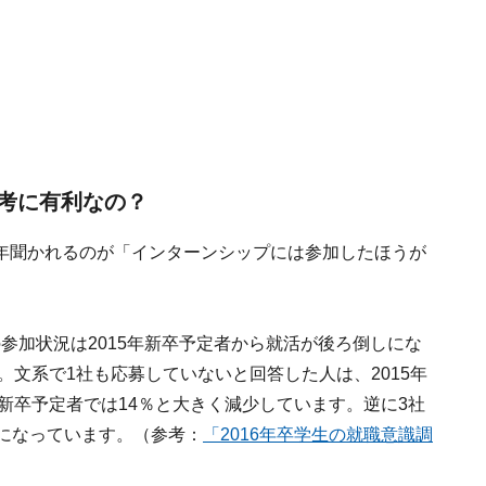
考に有利なの？
年聞かれるのが「インターンシップには参加したほうが
参加状況は2015年新卒予定者から就活が後ろ倒しにな
。文系で1社も応募していないと回答した人は、2015年
年新卒予定者では14％と大きく減少しています。逆に3社
になっています。（参考：
「2016年卒学生の就職意識調