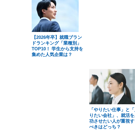
【2026年卒】就職ブラン
ドランキング「業種別」
TOP10！ 学生から支持を
集めた人気企業は？
「やりたい仕事」と「
りたい会社」、就活を
功させたい人が重視す
べきはどっち？