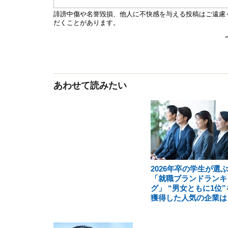
あわせて読みたい
2026年卒の学生が選ぶ
「就職ブランドランキ
グ」 “男女ともに1位”
獲得した人気の企業は