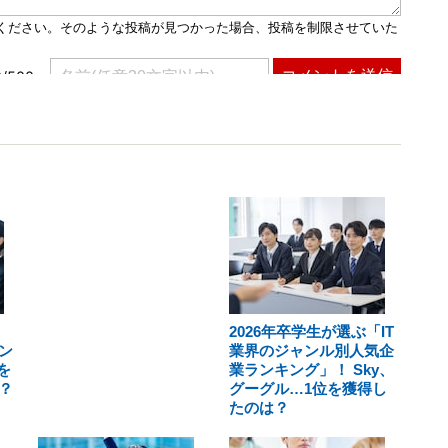
2026年卒学生が選ぶ「IT
ン
業界のジャンル別人気企
を
業ランキング」！ Sky、
？
グーグル…1位を獲得し
たのは？