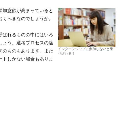
参加意欲が高まっていると
おくべきなのでしょうか。
呼ばれるものの中にはいろ
しょう。選考プロセスの途
インターンシップに参加しないと乗
間のものもあります。また
り遅れる？
ートしかない場合もありま