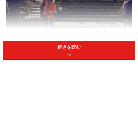
続きを読む
源泉が流れる石段が印象的な伊香保温泉の石段広場