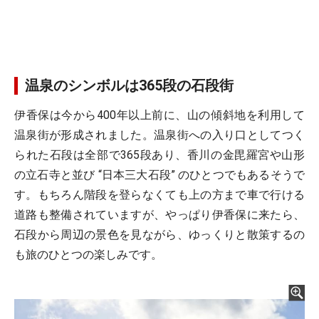
温泉のシンボルは365段の石段街
伊香保は今から400年以上前に、山の傾斜地を利用して
温泉街が形成されました。温泉街への入り口としてつく
られた石段は全部で365段あり、香川の金毘羅宮や山形
の立石寺と並び “日本三大石段” のひとつでもあるそうで
す。もちろん階段を登らなくても上の方まで車で行ける
道路も整備されていますが、やっぱり伊香保に来たら、
石段から周辺の景色を見ながら、ゆっくりと散策するの
も旅のひとつの楽しみです。