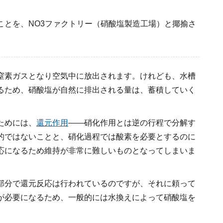
ことを、NO3ファクトリー（硝酸塩製造工場）と揶揄さ
窒素ガスとなり空気中に放出されます。けれども、水槽
るため、硝酸塩が自然に排出される量は、蓄積していく
ためには、
還元作用
――硝化作用とは逆の行程で分解す
的ではないことと、硝化過程では酸素を必要とするのに
応になるため維持が非常に難しいものとなってしまいま
部分で還元反応は行われているのですが、それに頼って
が必要になるため、一般的には水換えによって硝酸塩を