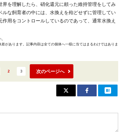
世界を理解したら、硝化還元に頼った維持管理をしてみ
ベルな飼育者の中には、水換えを殆どせずに管理してい
元作用をコントロールしているのであって、通常水換え
い。
体差があります。記事内容は全ての個体へ一様に当てはまるわけではありま
次のページへ
2
3