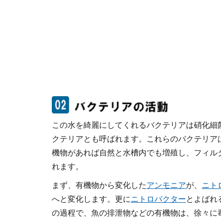
この水を綺麗にしてくれるバクテリアは硝化細
クテリアとも呼ばれます。これらのバクテリア
機物があれば自然と水槽内でも増殖し、フィル
れます。
まず、有機物から変化した
アンモニア
が、
ニト
へと変化します。更に
ニトロバクター
とよばれ
の過程で、魚の排泄物などの有機物は、徐々に