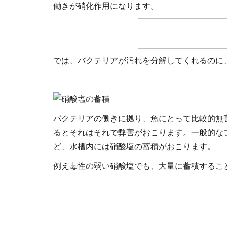
働きが硝化作用になります。
では、バクテリアが汚れを分解してくれるのに
バクテリアの働きに拠り、魚にとって比較的無
るとそれはそれで弊害がおこります。一般的な
ど、水槽内には硝酸塩の蓄積がおこります。
例え毒性の弱い硝酸塩でも、大量に蓄積するこ