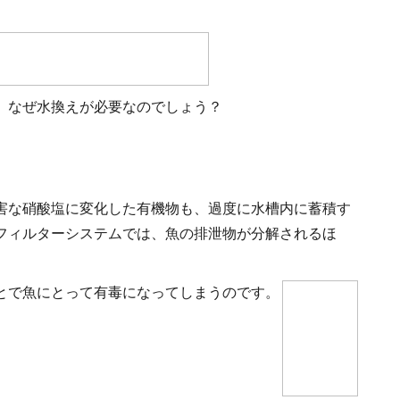
、なぜ水換えが必要なのでしょう？
害な硝酸塩に変化した有機物も、過度に水槽内に蓄積す
フィルターシステムでは、魚の排泄物が分解されるほ
とで魚にとって有毒になってしまうのです。