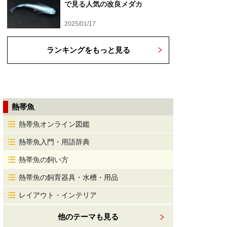
で見る人気の改良メダカ
2025/01/17
ランキングをもっと見る
熱帯魚
熱帯魚オンライン図鑑
熱帯魚入門・用語辞典
熱帯魚の飼い方
熱帯魚の飼育器具・水槽・用品
レイアウト・インテリア
他のテーマも見る