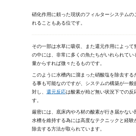
硝化作用に頼った現状のフィルターシステムの
れることもある位です。
その一部は水草に吸収、また還元作用によって
の中には、非常に多くの魚たちがいれられてい
量からすれば微々たるものです。
このように水槽内に溜まった硝酸塩を除去する
る事も可能なのですが、システムの構築が一般
対し、
還元反応
は酸素が殆ど無い状況下での反
す。
厳密には、底床内やろ材の酸素が行き届かない
水槽を維持する為には高度なテクニックと経験
除去する方法が取られています。