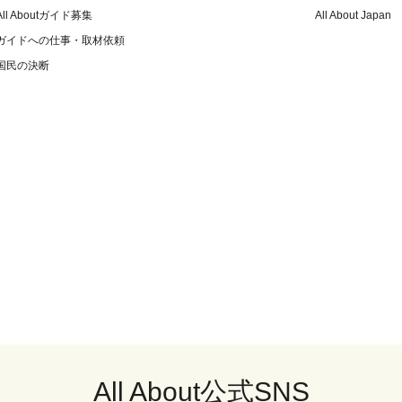
All Aboutガイド募集
All About Japan
ガイドへの仕事・取材依頼
国民の決断
All About公式SNS