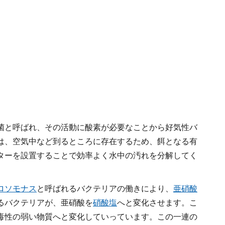
菌と呼ばれ、その活動に酸素が必要なことから好気性バ
は、空気中など到るところに存在するため、餌となる有
ターを設置することで効率よく水中の汚れを分解してく
ロソモナス
と呼ばれるバクテリアの働きにより、
亜硝酸
るバクテリアが、亜硝酸を
硝酸塩
へと変化させます。こ
毒性の弱い物質へと変化していっています。この一連の