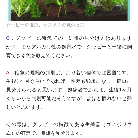
グッピーの稚魚、オスメスの見分け方
Q．
グッピーの稚魚での、雄雌の見分け方はあります
か？ またアルカリ性の飼育水で、グッピーと一緒に飼
育できる魚を教えてください。
A．
稚魚の雌雄の判別は、余り若い個体では困難です。
生後3ヶ月ぐらいであれば、性差も顕著になり、簡単に
見分けられると思います。熟練者であれば、生後1ヶ月
ぐらいから判別可能だそうですが、よほど慣れないと難
しいと思います。
その際は、グッピーの特徴である生殖器（ゴノポジウ
ム）の有無で、雌雄を見分けます。