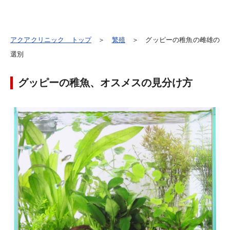
アクアクリニック トップ
＞
繁殖
＞ グッピーの稚魚の雌雄の
選別
グッピーの稚魚、オスメスの見分け方