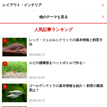
レイアウト・インテリア
他のテーマも見る
人気記事ランキング
レッド・ジュエルシクリッドの基本情報と飼育方
1
法
2024/06/12
エビの捕獲器をペットボトルで作る！
2
2022/12/23
ゴールデンテトラの基本情報を紹介！ 飼育の難易
3
度は？
2024/12/10