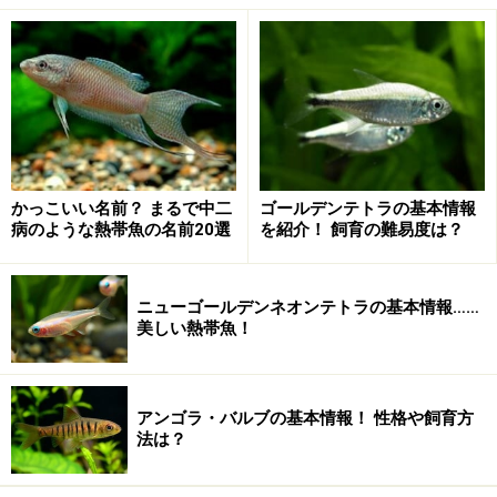
かっこいい名前？ まるで中二
ゴールデンテトラの基本情報
病のような熱帯魚の名前20選
を紹介！ 飼育の難易度は？
ニューゴールデンネオンテトラの基本情報……
美しい熱帯魚！
アンゴラ・バルブの基本情報！ 性格や飼育方
法は？