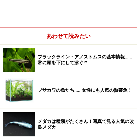
※記事内容は執筆時点のものです。最新の内容をご確認くださ
い。
※ペットは、種類や体格（体重、サイズ、成長）などにより個体
差があります。記事内容は全ての個体へ一様に当てはまるわけで
あわせて読みたい
はありません。
ブラックライン・アノストムスの基本情報……
常に頭を下にして泳ぐ⁉
ブサカワの魚たち……女性にも人気の熱帯魚！
メダカは種類がたくさん！写真で見る人気の改
良メダカ