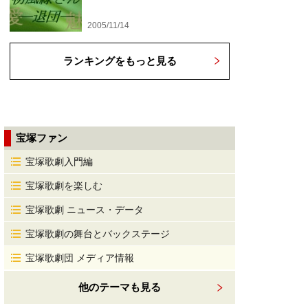
2005/11/14
ランキングをもっと見る
宝塚ファン
宝塚歌劇入門編
宝塚歌劇を楽しむ
宝塚歌劇 ニュース・データ
宝塚歌劇の舞台とバックステージ
宝塚歌劇団 メディア情報
他のテーマも見る