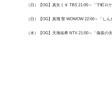
（日）【OG】真矢ミキ TBS 21:00～「下町ロ
（日）【OG】真飛 聖 WOWOW 22:00～「
（水）【OG】天海祐希 NTV 21:00～「偽装の