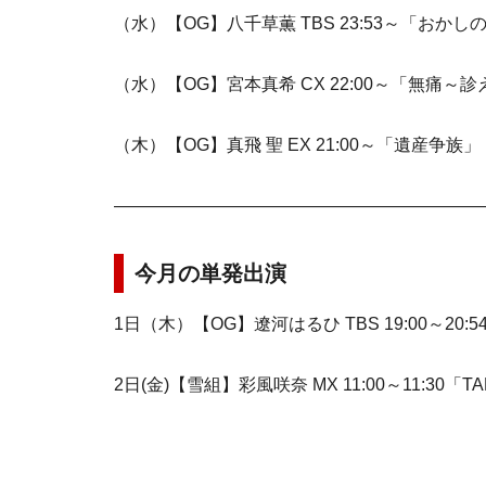
（水）【OG】八千草薫 TBS 23:53～「おかし
（水）【OG】宮本真希 CX 22:00～「無痛～
（木）【OG】真飛 聖 EX 21:00～「遺産争族」
―――――――――――――――――――――
今月の単発出演
1日（木）【OG】遼河はるひ TBS 19:00～2
2日(金)【雪組】彩風咲奈 MX 11:00～11:30「TAKA