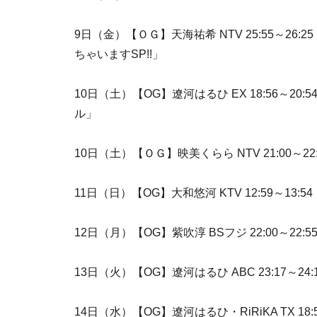
9日（金）【ＯＧ】天海祐希 NTV 25:55～2
ちゃいますSP!!」
10日（土）【OG】遼河はるひ EX 18:56～2
ル」
10日（土）【ＯＧ】映美くらら NTV 21:00～
11日（日）【OG】大和悠河 KTV 12:59～13
12日（月）【OG】紫吹淳 BSフジ 22:00～22
13日（火）【OG】遼河はるひ ABC 23:17～
14日（水）【OG】遼河はるひ・RiRiKA TX 1