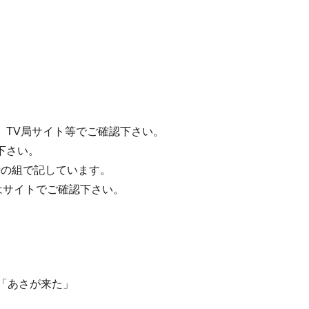
、TV局サイト等でご確認下さい。
下さい。
時の組で記しています。
情報はサイトでご確認下さい。
～「あさが来た」