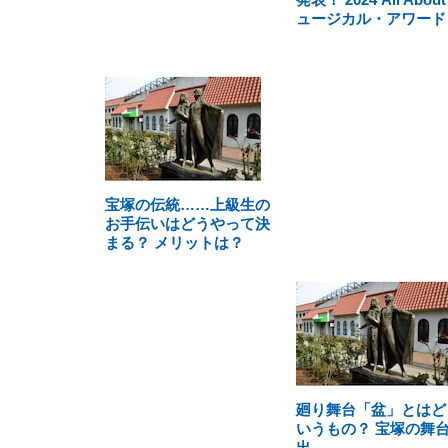
ュージカル・アワード
宝塚の伝統……上級生の
お手伝いはどうやって決
まる？ メリットは？
廻り舞台「盆」とはど
いうもの？ 宝塚の舞
出