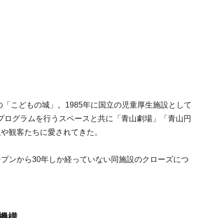
の「こどもの城」。1985年に国立の児童厚生施設として
プログラムを行うスペースと共に「青山劇場」「青山円
人や観客たちに愛されてきた。
プンから30年しか経っていない同施設のクローズにつ
機構