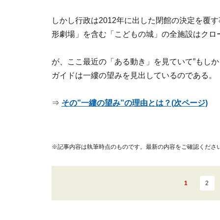
しかし行政は2012年に出した閉館の決定を覆す
形劇場」を含む「こどもの城」の全施設はクロ
が、ここ最近の「ある動き」を見ていて”もしか
ガイドは一縷の望みを見出しているのである。
⇒
その”一縷の望み”の理由とは？(次ページ)
※記事内容は執筆時点のものです。最新の内容をご確認くださ
1
2