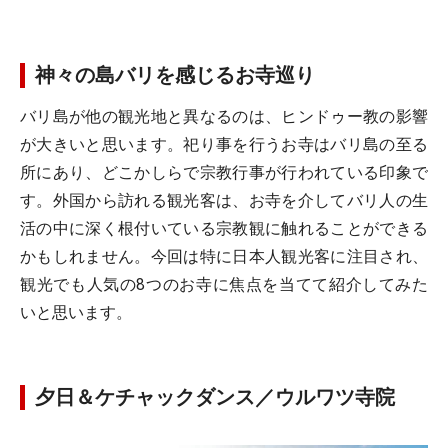
神々の島バリを感じるお寺巡り
バリ島が他の観光地と異なるのは、ヒンドゥー教の影響
が大きいと思います。祀り事を行うお寺はバリ島の至る
所にあり、どこかしらで宗教行事が行われている印象で
す。外国から訪れる観光客は、お寺を介してバリ人の生
活の中に深く根付いている宗教観に触れることができる
かもしれません。今回は特に日本人観光客に注目され、
観光でも人気の8つのお寺に焦点を当てて紹介してみた
いと思います。
夕日＆ケチャックダンス／ウルワツ寺院