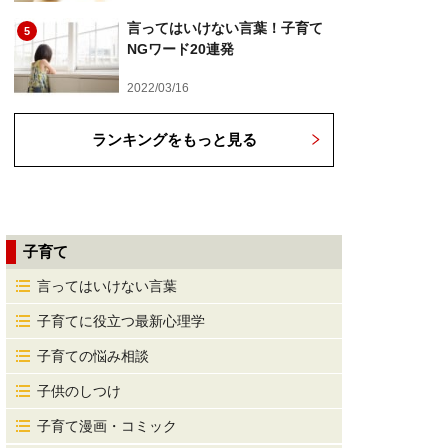
言ってはいけない言葉！子育て
5
NGワード20連発
2022/03/16
ランキングをもっと見る
子育て
言ってはいけない言葉
子育てに役立つ最新心理学
子育ての悩み相談
子供のしつけ
子育て漫画・コミック