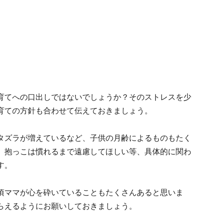
育てへの口出しではないでしょうか？そのストレスを少
育ての方針も合わせて伝えておきましょう。
タズラが増えているなど、子供の月齢によるものもたく
、抱っこは慣れるまで遠慮してほしい等、具体的に関わ
す。
頃ママが心を砕いていることもたくさんあると思いま
らえるようにお願いしておきましょう。