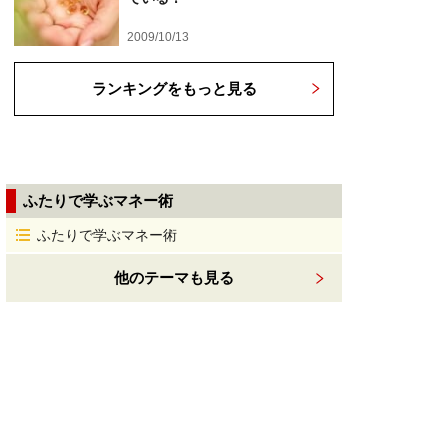
2009/10/13
ランキングをもっと見る
ふたりで学ぶマネー術
ふたりで学ぶマネー術
他のテーマも見る