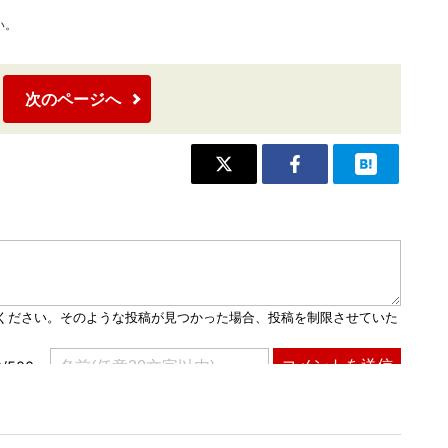
い。
次のページへ