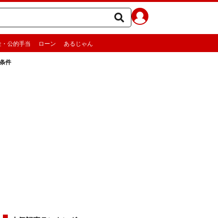
金・公的手当
ローン
あるじゃん
条件