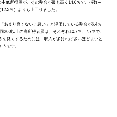
の中低所得層が、その割合が最も高く14.8％で、指数～
（12.3％）よりも上回りました。
が「あまり良くない／悪い」と評価している割合が6.4％
同200以上の高所得者層は、それぞれ10.7％、7.7％で、
係を良くするためには、収入が多ければ多いほどよいと
そうです。