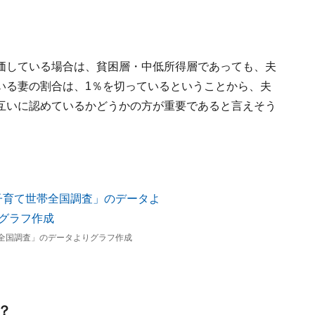
価している場合は、貧困層・中低所得層であっても、夫
いる妻の割合は、1％を切っているということから、夫
互いに認めているかどうかの方が重要であると言えそう
帯全国調査」のデータよりグラフ作成
？