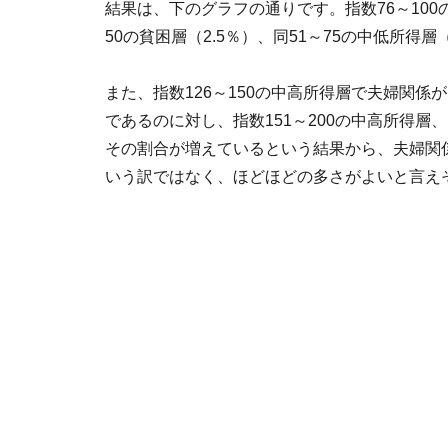
結果は、下のグラフの通りです。指数76～100
50の貧困層（2.5％）、同51～75の中低所得層
また、指数126～150の中高所得層で夫婦関係
であるのに対し、指数151～200の中高所得層、
その割合が増えているという結果から、夫婦関
いう訳ではなく、ほどほどの多さがよいと言え