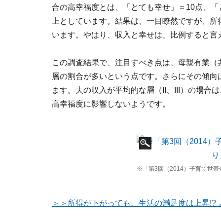
合の高幸福度とは、「とても幸せ」＝10点、「
上としています。結果は、一目瞭然ですが、所
います。やはり、収入と幸せは、比例すると言
この調査結果で、注目すべき点は、母親有業（
層の割合が多いという点です。さらにその傾向は
ます。夫の収入が平均的な層（II、III）の場
高幸福度に影響しないようです。
※「第3回（2014）子育て世
＞＞所得が下がっても、生活の満足度は上昇!?