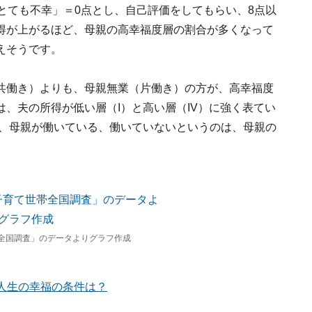
とても不幸」＝0点とし、自己評価をしてもらい、8点以
得が上がるほど、母親の高幸福度層の割合が多くなって
えそうです。
共働き）よりも、母親無業（片働き）の方が、高幸福度
、夫の所得が低い層（I）と高い層（IV）に強く表てい
合は、母親が働いている、働いていないというのは、母親の
帯全国調査」のデータよりグラフ作成
 人生の幸福の条件は？