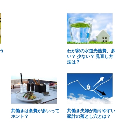
う
わが家の水道光熱費、多
い？ 少ない？ 見直し方
法は？
共働きは食費が多いって
共働き夫婦が陥りやすい
ホント？
家計の落とし穴とは？