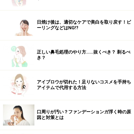
日焼け後は、適切なケアで美白を取り戻す！ピ
ーリングなどはNG!?
正しい鼻毛処理のやり方……抜くべき？ 剃るべ
き？
アイブロウが切れた！足りないコスメを手持ち
アイテムで代用する方法
口周りが汚い？ファンデーションガ浮く時の原
因と対策とは