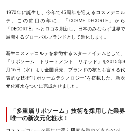
1970年に誕生し、今年で45周年を迎えるコスメデコル
テ。この節目の年に、「COSME DECORTE」から
「DECORTÉ」へとロゴを刷新し、日本のみならず世界で
展開するグローバルブランドとして進化します。
新生コスメデコルテを象徴するスターアイテムとして、
「リポソーム トリートメント リキッド」を2015年9
月16日（水）より全国発売。ブランドの核とも言える代
表的な技術“リポソームテクノロジー”を搭載した、新次
元化粧水をついに完成させました。
「多重層リポソーム」技術を採用した業界
唯一の新次元化粧水！
コスメデコルテが長年に渡り研究を重ねてきたのが、