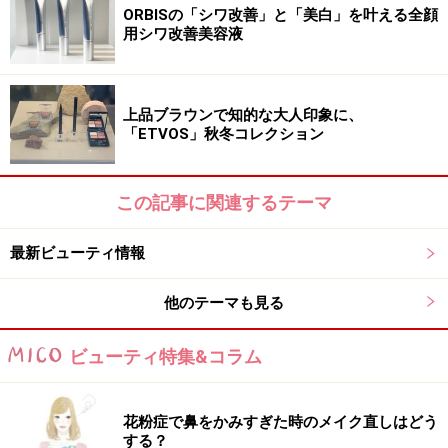
ORBISの「シワ改善」と「美白」を叶える全顔
用シワ改善美容液
上品ブラウンで知的な大人印象に、
「ETVOS」秋冬コレクション
この記事に関連するテーマ
最新ビューティ情報
他のテーマも見る
ビューティ特集&コラム
花粉症で鼻をかみすぎた時のメイク直しはどう
する？