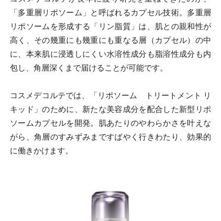
「多重層リポソーム」と呼ばれるカプセル技術。多重層
リポソームを形成する「リン脂質」は、肌との親和性が
高く、その幾重にも幾重にも重なる層（カプセル）の中
に、本来肌に浸透しにくい水溶性成分も脂溶性成分も内
包し、角層深くまで届けることが可能です。
コスメデコルテでは、「リポソーム トリートメント リ
キッド」のために、新たな美容成分を配合した新型リポ
ソームカプセルを開発。肌あたりのやわらかさを叶えな
がら、角層のすみずみまですばやく行きわたり、効果的
に働きかけます。