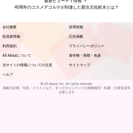
>
最新ビューティ情報
45周年のコスメデコルテが到達した新次元化粧水とは？
会社概要
採用情報
投資家情報
広告掲載
利用規約
プライバシーポリシー
All Aboutについて
著作権・商標・免責
当サイトの情報についての注意
サイトマップ
ヘルプ
© All About, Inc. All rights reserved.
掲載の記事・写真・イラストなど、すべてのコンテンツの無断複写・転載・公衆送信等
を禁じます