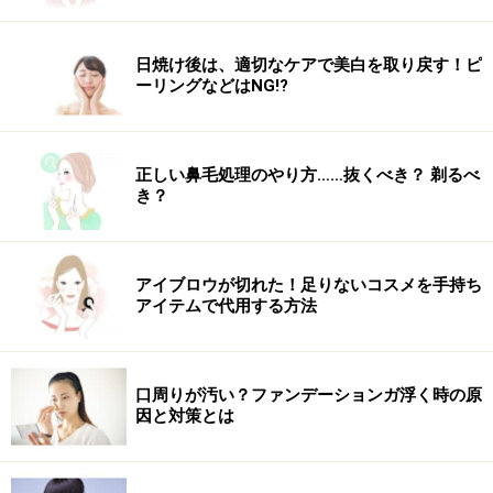
日焼け後は、適切なケアで美白を取り戻す！ピ
ーリングなどはNG!?
正しい鼻毛処理のやり方……抜くべき？ 剃るべ
き？
アイブロウが切れた！足りないコスメを手持ち
アイテムで代用する方法
口周りが汚い？ファンデーションガ浮く時の原
因と対策とは