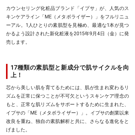
カウンセリング化粧品ブランド「イプサ」が、人気のス
キンケアライン「ME（メタボライザー）」をフルリニュ
ーアル。1人ひとりの素肌型を見極め、最適な1本が見つ
かるよう設計された新化粧液を2015年9月4日（金）に発
売します。
17種類の素肌型と新成分で肌サイクルを向
上！
芯から美しい肌を育てるためには、肌が生まれ変わるリ
ズムを正常に保つことが不可欠というスキンケア理念の
もと、正常な肌リズムをサポートするために生まれた、
イプサの「ME（メタボライザー）」。イプサの創業以来
改良を重ね、独自の素肌解析と共に、さらなる進化をと
げました。