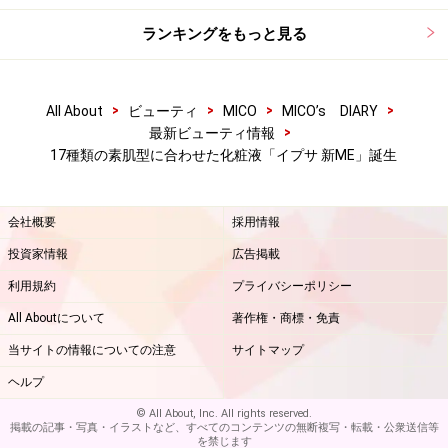
ランキングをもっと見る
>
>
>
>
All About
ビューティ
MICO
MICO’s DIARY
>
最新ビューティ情報
17種類の素肌型に合わせた化粧液「イプサ 新ME」誕生
会社概要
採用情報
投資家情報
広告掲載
利用規約
プライバシーポリシー
All Aboutについて
著作権・商標・免責
当サイトの情報についての注意
サイトマップ
ヘルプ
© All About, Inc. All rights reserved.
掲載の記事・写真・イラストなど、すべてのコンテンツの無断複写・転載・公衆送信等
を禁じます