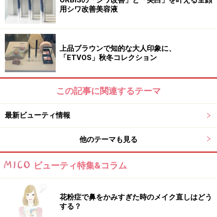
用シワ改善美容液
上品ブラウンで知的な大人印象に、
「ETVOS」秋冬コレクション
この記事に関連するテーマ
最新ビューティ情報
他のテーマも見る
ビューティ特集&コラム
花粉症で鼻をかみすぎた時のメイク直しはどう
する？