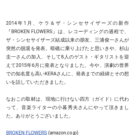
2014年1月、ケラ＆ザ・シンセサイザーズの新作
『BROKEN FLOWERS』は、レコーディングの過程で、
ザ・シンセサイザーズ結成以来の朋友、三浦俊一さんが
突然の脱退を発表。暗礁に乗り上げたと思いきや、杉山
圭一さんの加入、そして8人のゲスト・ギタリストを迎
えて2015年6月に発表となりました。今や、演劇の世界
での知名度も高いKERAさんに、発表までの経緯とその想
いを話していただきました。
なおこの取材は、現地に行けない四方（ガイド）に代わ
って、音楽ライターの小暮秀夫さんにやって頂きまし
た。ありがとうございました。
BROKEN FLOWERS
(amazon.co.jp)