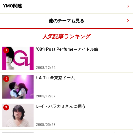
YMO関連
他のテーマも見る
人気記事ランキング
’08年Post Perfume～アイドル編
1
2008/12/22
t.A.T.u.＠東京ドーム
2
2003/12/07
レイ・ハラカミさんに伺う
3
2005/05/23