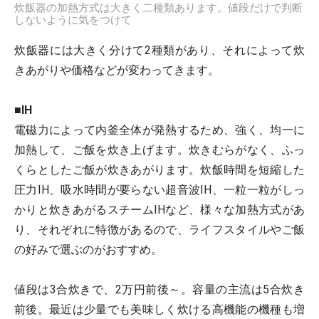
炊飯器の加熱方式は大きく二種類あります。値段だけで判断
しないように気をつけて
炊飯器には大きく分けて2種類があり、それによって炊
きあがりや価格などが変わってきます。
■IH
電磁力によって内釜全体が発熱するため、強く、均一に
加熱して、ご飯を炊き上げます。炊きむらがなく、ふっ
くらとしたご飯が炊きあがります。炊飯時間を短縮した
圧力IH、吸水時間が要らない超音波IH、一粒一粒がしっ
かりと炊きあがるスチームIHなど、様々な加熱方式があ
り、それぞれに特徴があるので、ライフスタイルやご飯
の好みで選ぶのがおすすめ。
値段は3合炊きで、2万円前後～。容量の主流は5合炊き
前後。最近は少量でも美味しく炊ける高機能の機種も増