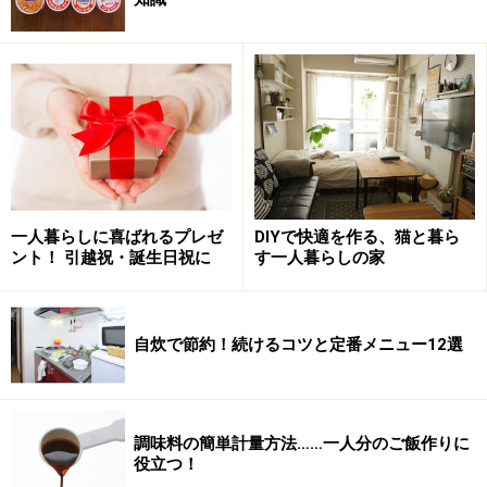
一人暮らしに喜ばれるプレゼ
DIYで快適を作る、猫と暮ら
ント！ 引越祝・誕生日祝に
す一人暮らしの家
自炊で節約！続けるコツと定番メニュー12選
調味料の簡単計量方法……一人分のご飯作りに
役立つ！