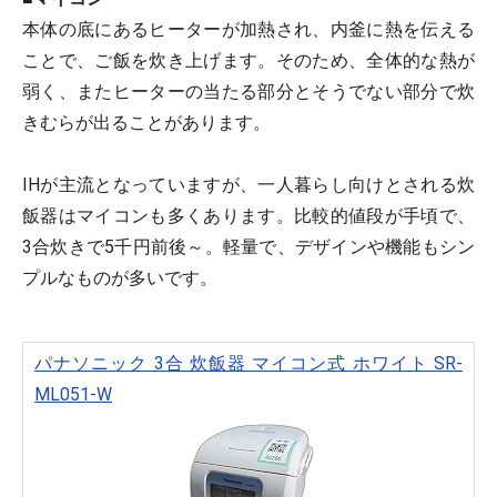
本体の底にあるヒーターが加熱され、内釜に熱を伝える
ことで、ご飯を炊き上げます。そのため、全体的な熱が
弱く、またヒーターの当たる部分とそうでない部分で炊
きむらが出ることがあります。
IHが主流となっていますが、一人暮らし向けとされる炊
飯器はマイコンも多くあります。比較的値段が手頃で、
3合炊きで5千円前後～。軽量で、デザインや機能もシン
プルなものが多いです。
パナソニック 3合 炊飯器 マイコン式 ホワイト SR-
ML051-W