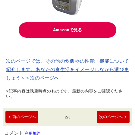
Amazonで見る
次のページでは、その他の炊飯器の性能・機能について
紹介します。あなたの食生活をイメージしながら選びま
しょう＞＞次のページへ
※記事内容は執筆時点のものです。最新の内容をご確認くださ
い。
前のページへ
次のページへ
2
/
3