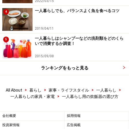
2022/03/15
一人暮らしでも、バランスよく魚を食べるコツ
4
2019/04/11
一人暮らしはシャンプーなどの洗剤類をどのくら
5
いで消費するか調査！
2015/09/08
ランキングをもっと見る
>
>
>
>
All About
暮らし
家事・ライフスタイル
一人暮らし
>
一人暮らしの家具・家電
一人暮らし用の炊飯器の選び方
会社概要
採用情報
投資家情報
広告掲載