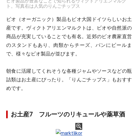
ビオ製品が豊富なことで知られるヴィクトアリエンマルク
ト。写真右は人気のりんごチップス
ビオ（オーガニック）製品もビオ大国ドイツらしいお土
産です。ヴィクトアリエンマルクトは、ビオや自然派の
商品が充実していることでも有名。近郊のビオ農家直営
のスタンドもあり、肉類からチーズ、パンにビールま
で、様々なビオ製品が並びます。
朝食に活躍してくれそうな各種ジャムやソースなどの瓶
詰類はお土産にぴったり。「りんごチップス」もおすす
めです。
お土産7 フルーツのリキュールや薬草酒