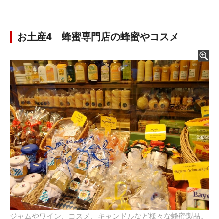
お土産4 蜂蜜専門店の蜂蜜やコスメ
ジャムやワイン、コスメ、キャンドルなど様々な蜂蜜製品。