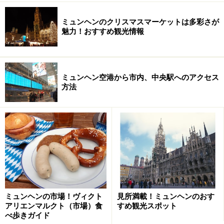
ミュンヘンのクリスマスマーケットは多彩さが
魅力！おすすめ観光情報
ミュンヘン空港から市内、中央駅へのアクセス
方法
ミュンヘンの市場！ヴィクト
見所満載！ミュンヘンのおす
アリエンマルクト（市場）食
すめ観光スポット
べ歩きガイド