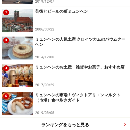
2019/12/07
芸術とビールの町ミュンヘン
2
2006/03/22
ミュンヘンの人気土産 クロイツカムのバウムクー
3
ヘン
2014/12/08
ミュンヘンのお土産 雑貨やお菓子、おすすめ店
4
2017/09/29
ミュンヘンの市場！ヴィクトアリエンマルクト
5
（市場）食べ歩きガイド
2019/08/08
ランキングをもっと見る