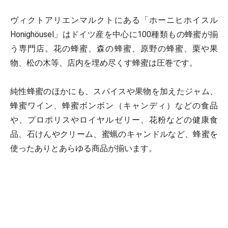
ヴィクトアリエンマルクトにある「ホーニヒホイスル
Honighöusel」はドイツ産を中心に100種類もの蜂蜜が揃
う専門店。花の蜂蜜、森の蜂蜜、原野の蜂蜜、栗や果
物、松の木等、店内を埋め尽くす蜂蜜は圧巻です。
純性蜂蜜のほかにも、スパイスや果物を加えたジャム、
蜂蜜ワイン、蜂蜜ボンボン（キャンディ）などの食品
や、プロポリスやロイヤルゼリー、花粉などの健康食
品、石けんやクリーム、蜜蝋のキャンドルなど、蜂蜜を
使ったありとあらゆる商品が揃います。