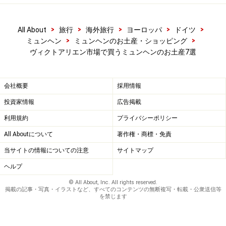
>
>
>
>
>
All About
旅行
海外旅行
ヨーロッパ
ドイツ
>
>
ミュンヘン
ミュンヘンのお土産・ショッピング
ヴィクトアリエン市場で買うミュンヘンのお土産7選
会社概要
採用情報
投資家情報
広告掲載
利用規約
プライバシーポリシー
All Aboutについて
著作権・商標・免責
当サイトの情報についての注意
サイトマップ
ヘルプ
© All About, Inc. All rights reserved.
掲載の記事・写真・イラストなど、すべてのコンテンツの無断複写・転載・公衆送信等
を禁じます