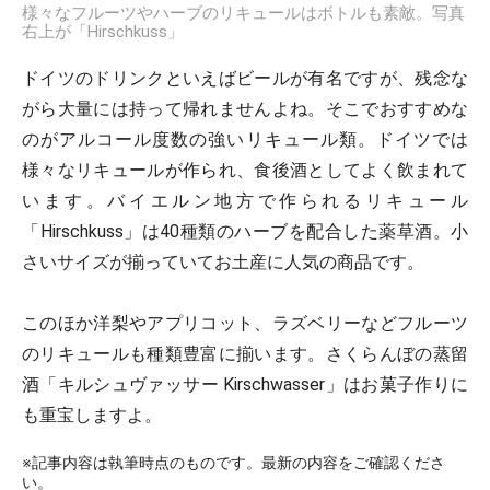
様々なフルーツやハーブのリキュールはボトルも素敵。写真
右上が「Hirschkuss」
ドイツのドリンクといえばビールが有名ですが、残念な
がら大量には持って帰れませんよね。そこでおすすめな
のがアルコール度数の強いリキュール類。ドイツでは
様々なリキュールが作られ、食後酒としてよく飲まれて
います。バイエルン地方で作られるリキュール
「Hirschkuss」は40種類のハーブを配合した薬草酒。小
さいサイズが揃っていてお土産に人気の商品です。
このほか洋梨やアプリコット、ラズベリーなどフルーツ
のリキュールも種類豊富に揃います。さくらんぼの蒸留
酒「キルシュヴァッサー Kirschwasser」はお菓子作りに
も重宝しますよ。
※記事内容は執筆時点のものです。最新の内容をご確認くださ
い。