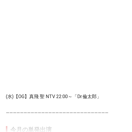
(水)【OG】真飛 聖 NTV 22:00～「Dr.倫太郎」
―――――――――――――――――――――――――――――
今月の単発出演