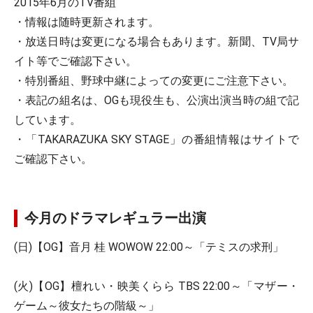
2015年6月のTV番組
・情報は随時更新されます。
・放送日時は変更になる場合もあります。新聞、TV局サ
イト等でご確認下さい。
・特別番組、野球中継によっての変更にご注意下さい。
・表記の組名は、OGも現役生も、公演出演当時の組で記
しています。
・「TAKARAZUKA SKY STAGE」の番組情報はサイトで
ご確認下さい。
今月のドラマレギュラー出演
(日)【OG】音月 桂 WOWOW 22:00～「テミスの求刑」
(火)【OG】檀れい・映美くらら TBS 22:00～「マザー・
ゲーム～彼女たちの階級～」