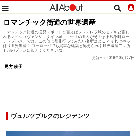
ロマンチック街道の世界遺産
ロマンチック街道の必見スポットと言えばシンデレラ城のモデルと言わ
れるノイシュヴァンシュタイン城に、中世の世界がそのまま残る町ロー
テンブルク。では、この他に是非行ってみたい名所はどこ？ それはやっ
ぱり世界遺産！ ヨーロッパでも貴重な建築と称えられる世界遺産二ヶ所
も旅のプランに加えてくださいね。
更新日：
2010年05月27日
尾方 綾子
ヴュルツブルクのレジデンツ