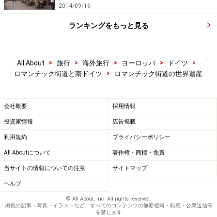
2014/09/16
ランキングをもっと見る
>
>
>
>
>
All About
旅行
海外旅行
ヨーロッパ
ドイツ
>
ロマンチック街道と南ドイツ
ロマンチック街道の世界遺産
会社概要
採用情報
投資家情報
広告掲載
利用規約
プライバシーポリシー
All Aboutについて
著作権・商標・免責
当サイトの情報についての注意
サイトマップ
ヘルプ
© All About, Inc. All rights reserved.
掲載の記事・写真・イラストなど、すべてのコンテンツの無断複写・転載・公衆送信等
を禁じます