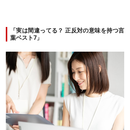
「実は間違ってる？ 正反対の意味を持つ言
葉ベスト7」