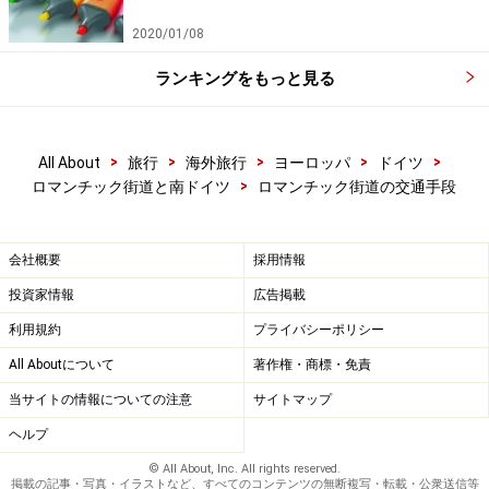
2020/01/08
ランキングをもっと見る
>
>
>
>
>
All About
旅行
海外旅行
ヨーロッパ
ドイツ
>
ロマンチック街道と南ドイツ
ロマンチック街道の交通手段
会社概要
採用情報
投資家情報
広告掲載
利用規約
プライバシーポリシー
All Aboutについて
著作権・商標・免責
当サイトの情報についての注意
サイトマップ
ヘルプ
© All About, Inc. All rights reserved.
掲載の記事・写真・イラストなど、すべてのコンテンツの無断複写・転載・公衆送信等