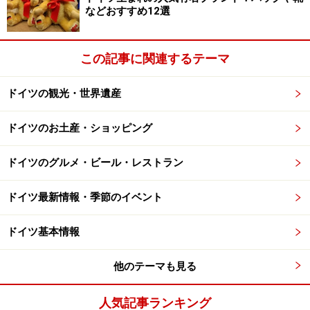
ませんね。レンタカーの手続きには国際免許証・日本の
などおすすめ12選
免許証・パスポート・クレジットカードをお忘れなく！
※記事内容は執筆時点のものです。最新の内容をご確認くださ
この記事に関連するテーマ
い。
※海外を訪れる際には最新情報の入手に努め、「
外務省 海外安全
ホームページ
」を確認するなど、安全確保に十分注意を払ってく
ドイツの観光・世界遺産
ださい。
ドイツのお土産・ショッピング
ドイツのグルメ・ビール・レストラン
ドイツ最新情報・季節のイベント
ドイツ基本情報
他のテーマも見る
人気記事ランキング