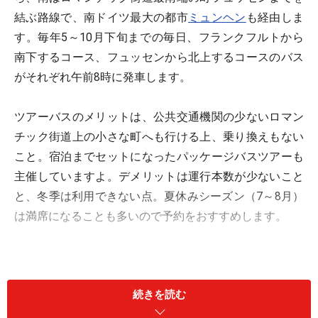
結ぶ路線で、南ドイツ最大の都市
ミュンヘン
も経由しま
す。毎年5～10月下旬までの毎日、フランクフルトから
南下するコース、フュッセンから北上するコースのバス
がそれぞれ午前8時に発車します。
ツアーバスのメリットは、公共交通機関の少ないロマン
チック街道上の小さな町へも行ける上、乗り換えもない
こと。宿泊までセットになったパッケージバスツアーも
主催していますよ。デメリットは運行本数が少ないこと
と、冬季は利用できない点。夏休みシーズン（7～8月）
は満席になることも多いので予約をおすすめします。
続きを読む