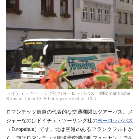
ドイチェ・ツーリング社のヨーロッパバス ©Romantische
Strasse Touristik-Arbeitsgemeinschaft GbR
ロマンチック街道の代表的な交通機関はツアーバス。メ
ジャーなのはドイチェ・ツーリング社の
ヨーロッパバス
（Europabus）です。北は空港のあるフランクフルトか
ら、南はロマンチック街道最南端の町フュッセンまでを