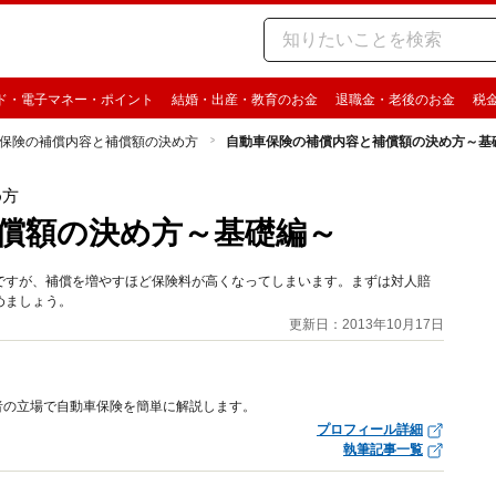
ド・電子マネー・ポイント
結婚・出産・教育のお金
退職金・老後のお金
税
保険の補償内容と補償額の決め方
自動車保険の補償内容と補償額の決め方～基
め方
償額の決め方～基礎編～
ですが、補償を増やすほど保険料が高くなってしまいます。まずは対人賠
めましょう。
更新日：2013年10月17日
者の立場で自動車保険を簡単に解説します。
プロフィール詳細
執筆記事一覧