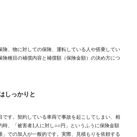
保険、物に対しての保険、運転している人や搭乗してい
保険種目の補償内容と補償額（保険金額）の決め方につ
はしっかりと
目です。契約している車両で事故を起こしてしまい、相
約時、「被害者1人に対し○○円」というふうに保険金額
限」での加入が一般的です。実際、見積もりを依頼する