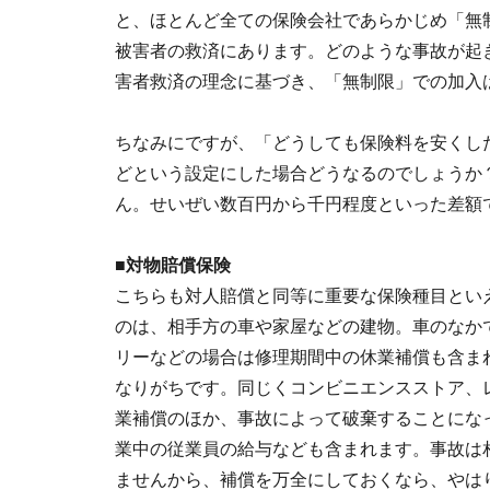
と、ほとんど全ての保険会社であらかじめ「無
被害者の救済にあります。どのような事故が起
害者救済の理念に基づき、「無制限」での加入
ちなみにですが、「どうしても保険料を安くし
どという設定にした場合どうなるのでしょうか
ん。せいぜい数百円から千円程度といった差額
■対物賠償保険
こちらも対人賠償と同等に重要な保険種目とい
のは、相手方の車や家屋などの建物。車のなか
リーなどの場合は修理期間中の休業補償も含ま
なりがちです。同じくコンビニエンスストア、
業補償のほか、事故によって破棄することにな
業中の従業員の給与なども含まれます。事故は
ませんから、補償を万全にしておくなら、やは