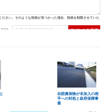
と
自賠責保険が未加入の相
手への対処と政府保障事
業