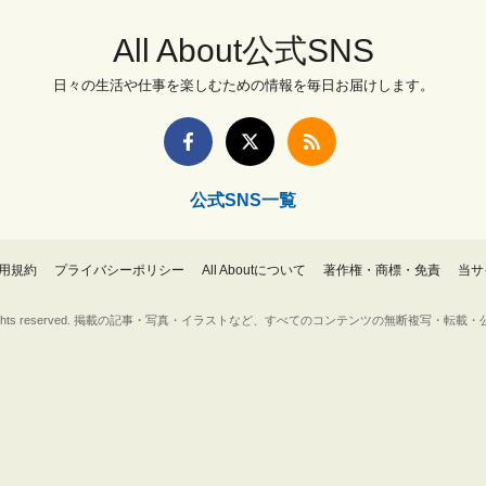
All About公式SNS
日々の生活や仕事を楽しむための情報を毎日お届けします。
公式SNS一覧
用規約
プライバシーポリシー
All Aboutについて
著作権・商標・免責
当サ
Inc. All rights reserved. 掲載の記事・写真・イラストなど、すべてのコンテンツの無断複写