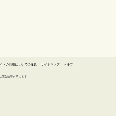
イトの情報についての注意
サイトマップ
ヘルプ
・転載・公衆送信等を禁じます