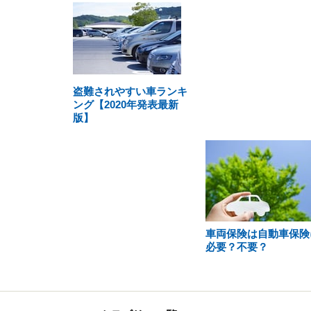
盗難されやすい車ランキ
ング【2020年発表最新
版】
車両保険は自動車保険
必要？不要？