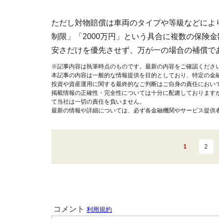
ただし対物賠償は車両のタイプや等級などによ
制限」「2000万円」という具合に複数の保険
安さだけを優先させず、万が一の場合の補償で
※記事内容は執筆時点のものです。最新の内容をご確認くださ
本記事の内容は一般的な情報提供を目的としており、特定の金
投資や資産運用に関する最終的なご判断はご自身の責任におい
掲載情報の正確性・完全性については十分に配慮しております
て当社は一切の責任を負いません。
最新の情報や詳細については、必ず各金融機関やサービス提供
1
2