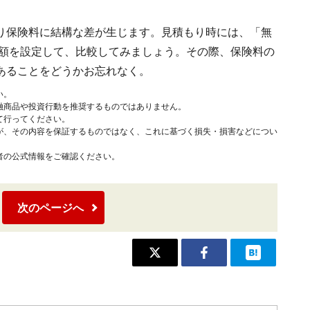
り保険料に結構な差が生じます。見積もり時には、「無
金額を設定して、比較してみましょう。その際、保険料の
あることをどうかお忘れなく。
い。
融商品や投資行動を推奨するものではありません。
て行ってください。
が、その内容を保証するものではなく、これに基づく損失・損害などについ
者の公式情報をご確認ください。
次のページへ