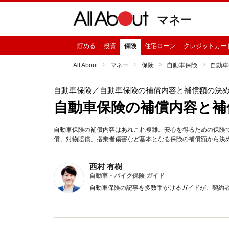
マネー
貯める
投資
保険
住宅ローン
クレジットカー
All About
マネー
保険
自動車保険
自動車
自動車保険
／自動車保険の補償内容と補償額の決
自動車保険の補償内容と補
自動車保険の補償内容はあれこれ複雑。安心を得るための保険
償、対物賠償、搭乗者傷害など基本となる保険の補償額から決
西村 有樹
自動車・バイク保険 ガイド
自動車保険の記事を多数手がけるガイドが、契約