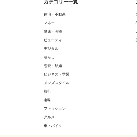
カテゴリー一覧
住宅・不動産
マネー
健康・医療
ビューティ
デジタル
暮らし
恋愛・結婚
ビジネス・学習
メンズスタイル
旅行
趣味
ファッション
グルメ
車・バイク