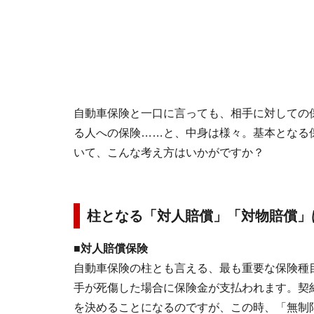
自動車保険と一口に言っても、相手に対しての
る人への保険……と、中身は様々。基本となる
いて、こんな考え方はいかがですか？
柱となる「対人賠償」「対物賠償」
■対人賠償保険
自動車保険の柱とも言える、最も重要な保険種
手が死傷した場合に保険金が支払われます。契
を決めることになるのですが、この時、「無制