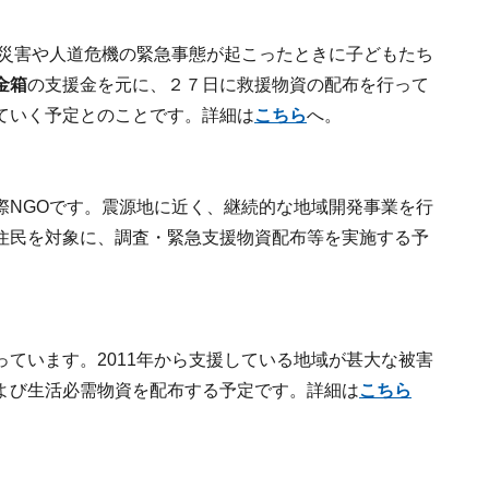
然災害や人道危機の緊急事態が起こったときに子どもたち
金箱
の支援金を元に、２７日に救援物資の配布を行って
ていく予定とのことです。詳細は
こちら
へ。
際NGOです。震源地に近く、継続的な地域開発事業を行
住民を対象に、調査・緊急支援物資配布等を実施する予
ています。2011年から支援している地域が甚大な被害
よび生活必需物資を配布する予定です。詳細は
こちら