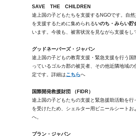
SAVE THE CHILDREN
途上国の子どもたちを支援するNGOです。自
を支援するために集められる
いのち・みらい貯
います。今後も、被害状況を見ながら支援をし
グッドネーバーズ・ジャパン
途上国の子どもの教育支援・緊急支援を行う国
っているゴルカ郡の被災者、その他近隣地域の
定です。詳細は
こちら
へ
国際開発救援財団 （FIDR）
途上国の子どもたちの支援と緊急援助活動を行っ
を受けたため、シェルター用ビニールシートお
へ。
プラン・ジャパン