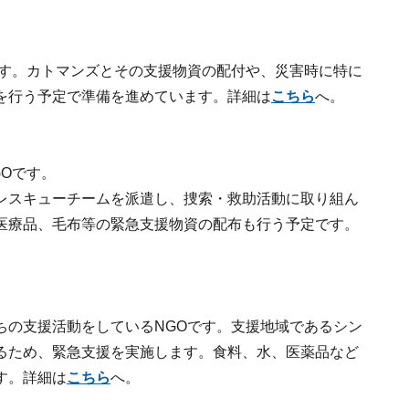
です。カトマンズとその支援物資の配付や、災害時に特に
を行う予定で準備を進めています。詳細は
こちら
へ。
Oです。
レスキューチームを派遣し、捜索・救助活動に取り組ん
医療品、毛布等の緊急支援物資の配布も行う予定です。
ちの支援活動をしているNGOです。支援地域であるシン
るため、緊急支援を実施します。食料、水、医薬品など
す。詳細は
こちら
へ。