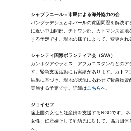
シャプラニール＝市民による海外協力の会
バングラデシュとネパールの貧困問題を解決す
に近い中山間部、チトワン郡、カトマンズ盆地
する予定です。現地の様子によって、変更され
シャンティ国際ボランティア会（SVA）
カンボジアやラオス、アフガニスタンなどのア
す。緊急支援活動にも実績があります。カトマ
結果に基づき、現地の状況にあわせて緊急物資
実施する予定です。詳細は
こちら
へ。
ジョイセフ
途上国の女性と妊産婦を支援するNGOです。
女性、妊産婦そして乳幼児に対して、協力団体
へ。