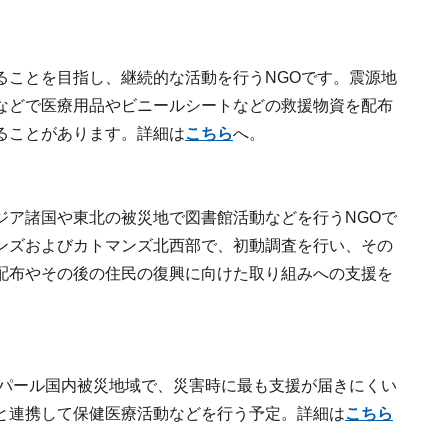
ることを目指し、継続的な活動を行うNGOです。震源地
などで医療用品やビニールシートなどの救援物資を配布
ることがあります。詳細は
こちら
へ。
ジア諸国や東北の被災地で図書館活動などを行うNGOで
ンズおよびカトマンズ北西部で、初動調査を行い、その
配布やその後の住民の復興に向けた取り組みへの支援を
ネパール国内被災地域で、災害時に最も支援が届きにくい
と連携して保健医療活動などを行う予定。詳細は
こちら