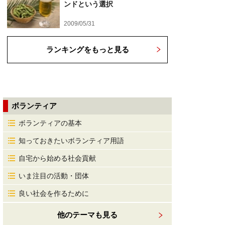
ンドという選択
2009/05/31
ランキングをもっと見る
ボランティア
ボランティアの基本
知っておきたいボランティア用語
自宅から始める社会貢献
いま注目の活動・団体
良い社会を作るために
他のテーマも見る