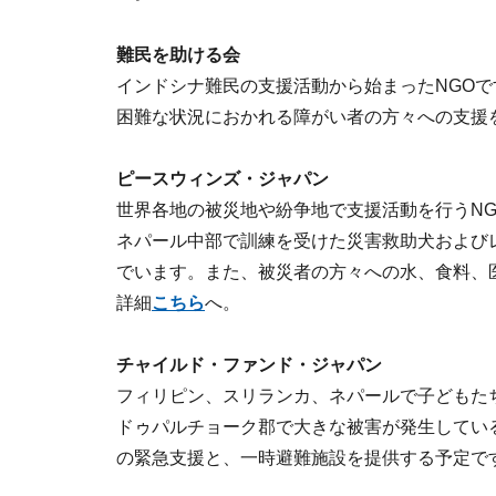
難民を助ける会
インドシナ難民の支援活動から始まったNGO
困難な状況におかれる障がい者の方々への支援
ピースウィンズ・ジャパン
世界各地の被災地や紛争地で支援活動を行うNG
ネパール中部で訓練を受けた災害救助犬および
でいます。また、被災者の方々への水、食料、
詳細
こちら
へ。
チャイルド・ファンド・ジャパン
フィリピン、スリランカ、ネパールで子どもた
ドゥパルチョーク郡で大きな被害が発生してい
の緊急支援と、一時避難施設を提供する予定で