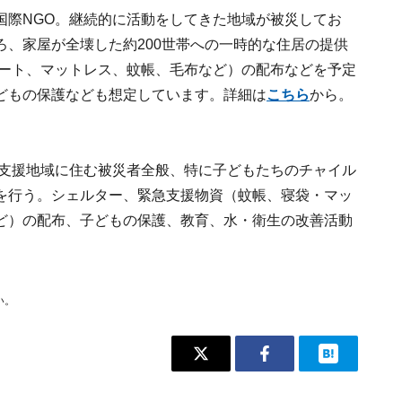
国際NGO。継続的に活動をしてきた地域が被災してお
、家屋が全壊した約200世帯への一時的な住居の提供
シート、マットレス、蚊帳、毛布など）の配布などを予定
どもの保護なども想定しています。詳細は
こちら
から。
象支援地域に住む被災者全般、特に子どもたちのチャイル
を行う。シェルター、緊急支援物資（蚊帳、寝袋・マッ
ど）の配布、子どもの保護、教育、水・衛生の改善活動
い。