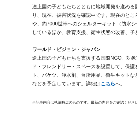
途上国の子どもたちとともに地域開発を進める
り、現在、被害状況を確認中です。現在のところ
や、約7000世帯へのシェルターキット（防水
しているほか、教育支援、衛生状態の改善、子
ワールド・ビジョン・ジャパン
途上国の子どもたちを支援する国際NGO。対
ド・フレンドリー・スペースを設置して、保護
ト、バケツ、浄水剤、台所用品、衛生キットな
などを予定しています。詳細は
こちら
へ。
※記事内容は執筆時点のものです。最新の内容をご確認くださ