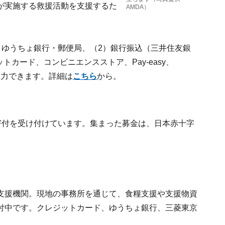
が実施する救援活動を支援するた
AMDA）
まで、ゆうちょ銀行・郵便局、（2）銀行振込（三井住友銀
トカード、コンビニエンスストア、Pay-easy、
協力できます。詳細は
こちら
から。
寄付を受け付けています。集まった募金は、日本赤十字
支援機関。現地の事務所を通じて、食糧支援や支援物資
付中です。クレジットカード、ゆうちょ銀行、三菱東京