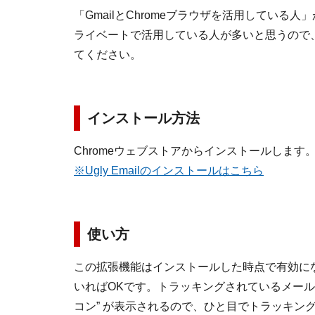
「GmailとChromeブラウザを活用している
ライベートで活用している人が多いと思うので、
てください。
インストール方法
Chromeウェブストアからインストールします
※Ugly Emailのインストールはこちら
使い方
この拡張機能はインストールした時点で有効にな
いればOKです。トラッキングされているメール
コン” が表示されるので、ひと目でトラッキン