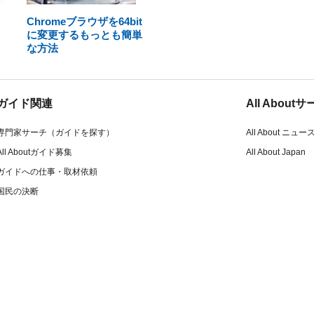
Chromeブラウザを64bit
に変更するもっとも簡単
な方法
ガイド関連
All Abou
専門家サーチ（ガイドを探す）
All About ニュー
All Aboutガイド募集
All About Japan
ガイドへの仕事・取材依頼
国民の決断