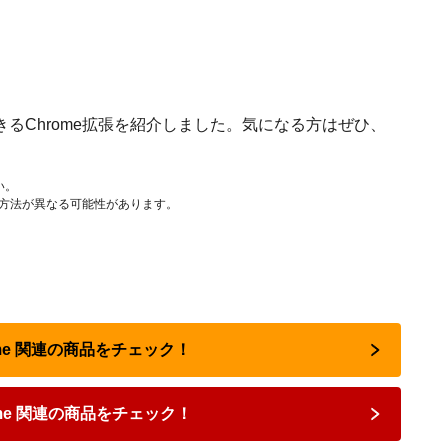
るChrome拡張を紹介しました。気になる方はぜひ、
い。
作方法が異なる可能性があります。
rome 関連の商品をチェック！
ome 関連の商品をチェック！