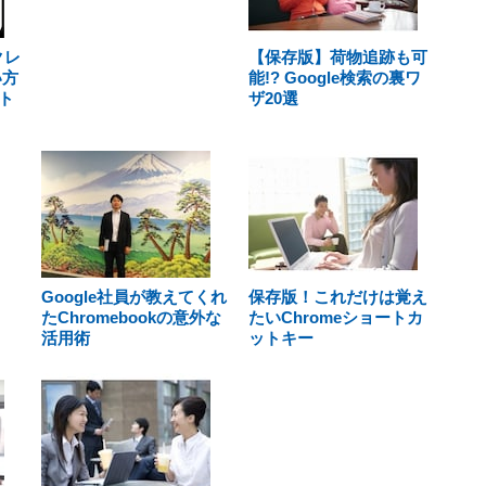
クレ
【保存版】荷物追跡も可
い方
能!? Google検索の裏ワ
ト
ザ20選
Google社員が教えてくれ
保存版！これだけは覚え
たChromebookの意外な
たいChromeショートカ
活用術
ットキー