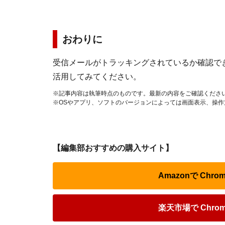
おわりに
受信メールがトラッキングされているか確認でき
活用してみてください。
※記事内容は執筆時点のものです。最新の内容をご確認くださ
※OSやアプリ、ソフトのバージョンによっては画面表示、操
【編集部おすすめの購入サイト】
Amazonで Ch
楽天市場で Chr