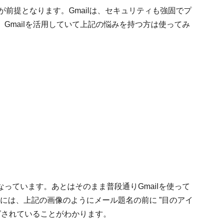
人」が前提となります。Gmailは、セキュリティも強固でプ
Gmailを活用していて上記の悩みを持つ方は使ってみ
。
っています。あとはそのまま普段通りGmailを使って
には、上記の画像のようにメール題名の前に ”目のアイ
グされていることがわかります。