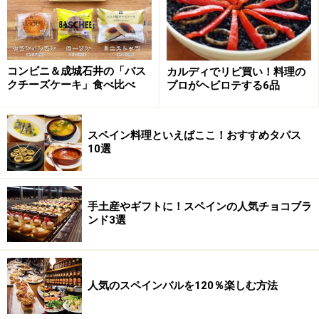
コンビニ＆成城石井の「バス
カルディでリピ買い！料理の
クチーズケーキ」食べ比べ
プロがヘビロテする6品
スペイン料理といえばここ！おすすめタパス
10選
手土産やギフトに！スペインの人気チョコブラ
ンド3選
人気のスペインバルを120％楽しむ方法