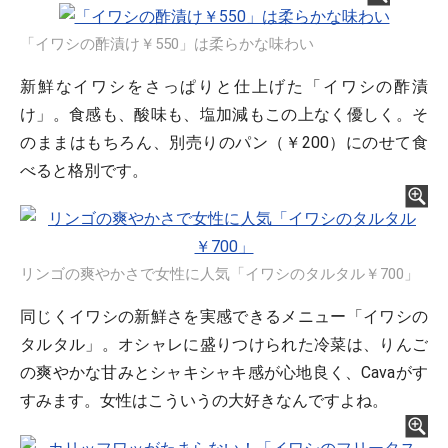
「イワシの酢漬け￥550」は柔らかな味わい
新鮮なイワシをさっぱりと仕上げた「イワシの酢漬
け」。食感も、酸味も、塩加減もこの上なく優しく。そ
のままはもちろん、別売りのパン（￥200）にのせて食
べると格別です。
リンゴの爽やかさで女性に人気「イワシのタルタル￥700」
同じくイワシの新鮮さを実感できるメニュー「イワシの
タルタル」。オシャレに盛りつけられた冷菜は、りんご
の爽やかな甘みとシャキシャキ感が心地良く、Cavaがす
すみます。女性はこういうの大好きなんですよね。