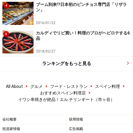
ブーム到来!?日本初のピンチョス専門店「リザラ
4
ン」
2016/01/22
カルディでリピ買い！料理のプロがヘビロテする6
5
品
2018/02/27
ランキングをもっと見る
>
>
>
>
All About
グルメ
フード・レストラン
スペイン料理
>
おすすめスペイン料理店
イワシ串焼きが絶品！エル チリンギート（市ヶ谷）
会社概要
採用情報
投資家情報
広告掲載