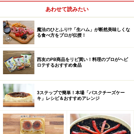
あわせて読みたい
魔法のひとふり!?「生ハム」が断然美味しくな
る食べ方をプロが伝授！
西友のPB商品をリピ買い！料理のプロがヘビ
ロテするおすすめ食品
3ステップで簡単！本場「バスクチーズケー
キ」レシピ＆おすすめアレンジ