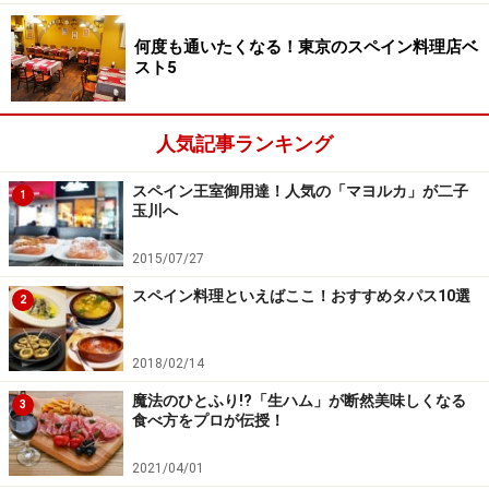
何度も通いたくなる！東京のスペイン料理店ベ
スト5
人気記事ランキング
スペイン王室御用達！人気の「マヨルカ」が二子
1
玉川へ
2015/07/27
スペイン料理といえばここ！おすすめタパス10選
2
2018/02/14
魔法のひとふり!?「生ハム」が断然美味しくなる
3
食べ方をプロが伝授！
2021/04/01