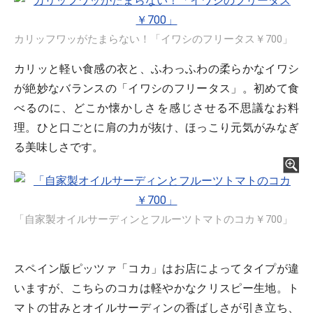
カリッフワッがたまらない！「イワシのフリータス￥700」
カリッと軽い食感の衣と、ふわっふわの柔らかなイワシ
が絶妙なバランスの「イワシのフリータス」。初めて食
べるのに、どこか懐かしさを感じさせる不思議なお料
理。ひと口ごとに肩の力が抜け、ほっこり元気がみなぎ
る美味しさです。
「自家製オイルサーディンとフルーツトマトのコカ￥700」
スペイン版ピッツァ「コカ」はお店によってタイプが違
いますが、こちらのコカは軽やかなクリスピー生地。ト
マトの甘みとオイルサーディンの香ばしさが引き立ち、