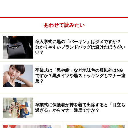
あわせて読みたい
卒入学式に黒の「バーキン」はダメですか？
分かりやすいブランドバッグは避けたほうがい
い？
卒業式は「黒や紺」など地味色の服以外はNG
ですか？黒タイツや黒ストッキングもマナー違
反？
卒業式に保護者が袴を着て出席すると「目立ち
過ぎる」からマナー違反ですか？