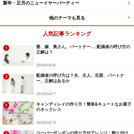
新年・正月のニューイヤーパーティー
他のテーマも見る
人気記事ランキング
妻、嫁、奥さん、パートナー……配偶者の呼び方の
1
正解は？
2024/04/20
配偶者の呼び方は？夫、主人、旦那、パートナ
2
ー、正解はあるか
2024/04/17
キャンディレイの作り方！簡単&キュートなお菓子
3
のネックレス
2024/04/15
ペーパーポンポンの作り方やアレンジ・飾り付け
4