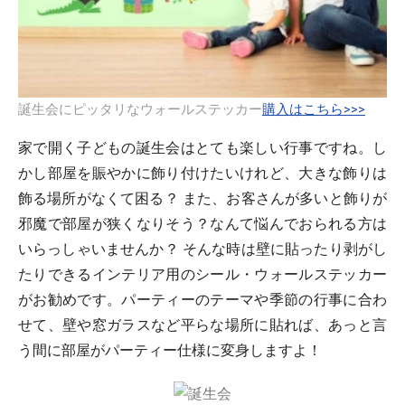
誕生会にピッタリなウォールステッカー
購入はこちら>>>
家で開く子どもの誕生会はとても楽しい行事ですね。し
かし部屋を賑やかに飾り付けたいけれど、大きな飾りは
飾る場所がなくて困る？ また、お客さんが多いと飾りが
邪魔で部屋が狭くなりそう？なんて悩んでおられる方は
いらっしゃいませんか？ そんな時は壁に貼ったり剥がし
たりできるインテリア用のシール・ウォールステッカー
がお勧めです。パーティーのテーマや季節の行事に合わ
せて、壁や窓ガラスなど平らな場所に貼れば、あっと言
う間に部屋がパーティー仕様に変身しますよ！