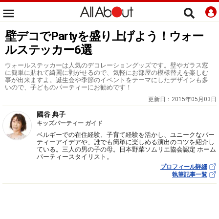
壁デコでPartyを盛り上げよう！ウォー
ルステッカー6選
ウォールステッカーは人気のデコレーショングッズです。壁やガラス窓
に簡単に貼れて綺麗に剥がせるので、気軽にお部屋の模様替えを楽しむ
事が出来ますよ。誕生会や季節のイベントをテーマにしたデザインも多
いので、子どものパーティーにお勧めです！
更新日：
2015年05月03日
國谷 典子
キッズパーティー ガイド
ベルギーでの在住経験、子育て経験を活かし、ユニークなパー
ティーアイデアや、誰でも簡単に楽しめる演出のコツを紹介し
ている。三人の男の子の母。日本野菜ソムリエ協会認定 ホーム
パーティースタイリスト。
プロフィール詳細
執筆記事一覧