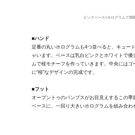
ピンクベース×ホログラムで満
■ハンド
定番の丸いホログラムも4つ並べると、キュー
ゃいます。ベースは乳白ピンクとホワイトで優
ムで桜モチーフを作っていきます。中央にはゴ
に“桜”なデザインの完成です。
■フット
オープントゥのパンプスがお目見えするこの季
ベースに、一回り大きいホログラムを組み合わ