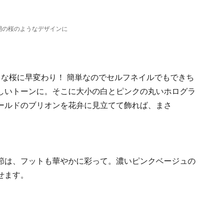
開の桜のようなデザインに
トな桜に早変わり！ 簡単なのでセルフネイルでもできち
しいトーンに。そこに大小の白とピンクの丸いホログラ
ールドのブリオンを花弁に見立てて飾れば、まさ
節は、フットも華やかに彩って。濃いピンクベージュの
せます。