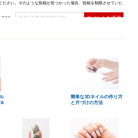
ル
簡単な3Dネイルの作り方
&
と片づけの方法