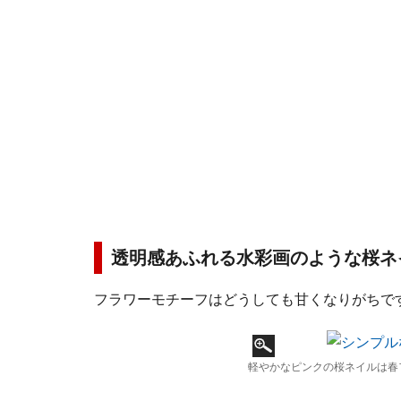
透明感あふれる水彩画のような桜ネ
フラワーモチーフはどうしても甘くなりがちで
軽やかなピンクの桜ネイルは春