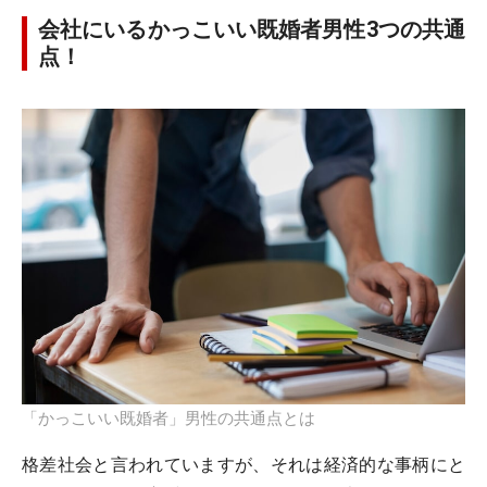
会社にいるかっこいい既婚者男性3つの共通
点！
「かっこいい既婚者」男性の共通点とは
格差社会と言われていますが、それは経済的な事柄にと