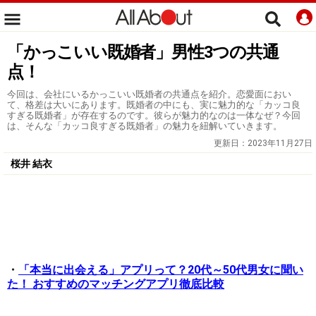
「かっこいい既婚者」男性3つの共通
点！
今回は、会社にいるかっこいい既婚者の共通点を紹介。恋愛面におい
て、格差は大いにあります。既婚者の中にも、実に魅力的な「カッコ良
すぎる既婚者」が存在するのです。彼らが魅力的なのは一体なぜ？今回
は、そんな「カッコ良すぎる既婚者」の魅力を紐解いていきます。
更新日：
2023年11月27日
桜井 結衣
・
「本当に出会える」アプリって？20代～50代男女に聞い
た！ おすすめのマッチングアプリ徹底比較