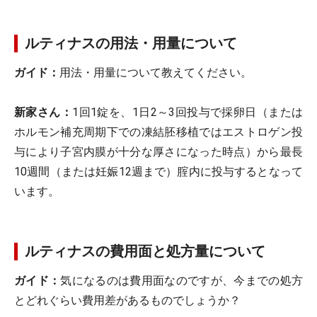
ルティナスの用法・用量について
ガイド：
用法・用量について教えてください。
新家さん：
1回1錠を、1日2～3回投与で採卵日（または
ホルモン補充周期下での凍結胚移植ではエストロゲン投
与により子宮内膜が十分な厚さになった時点）から最長
10週間（または妊娠12週まで）腟内に投与するとなって
います。
ルティナスの費用面と処方量について
ガイド：
気になるのは費用面なのですが、今までの処方
とどれぐらい費用差があるものでしょうか？