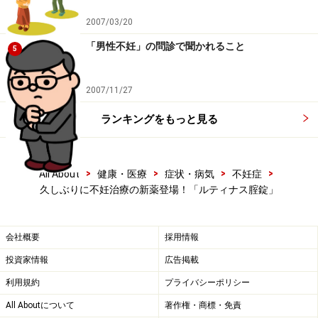
2007/03/20
「男性不妊」の問診で聞かれること
5
2007/11/27
ランキングをもっと見る
>
>
>
>
All About
健康・医療
症状・病気
不妊症
久しぶりに不妊治療の新薬登場！「ルティナス腟錠」
会社概要
採用情報
投資家情報
広告掲載
利用規約
プライバシーポリシー
All Aboutについて
著作権・商標・免責