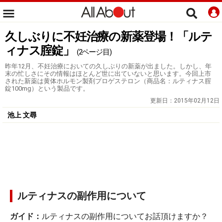
久しぶりに不妊治療の新薬登場！「ルテ
ィナス腟錠」
(2ページ目)
昨年12月、不妊治療においての久しぶりの新薬が出ました。しかし、年
末の忙しさにその情報はほとんど世に出ていないと思います。今回上市
された新薬は黄体ホルモン製剤プロゲステロン（商品名：ルティナス腟
錠100mg）という製品です。
更新日：
2015年02月12日
池上 文尋
ルティナスの副作用について
ガイド：
ルティナスの副作用についてお話頂けますか？