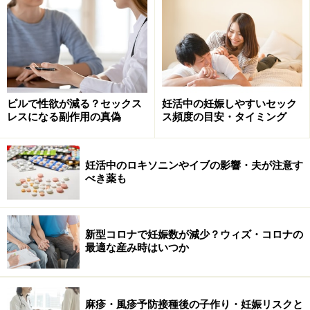
ピルで性欲が減る？セックス
妊活中の妊娠しやすいセック
レスになる副作用の真偽
ス頻度の目安・タイミング
妊活中のロキソニンやイブの影響・夫が注意す
べき薬も
新型コロナで妊娠数が減少？ウィズ・コロナの
最適な産み時はいつか
麻疹・風疹予防接種後の子作り・妊娠リスクと