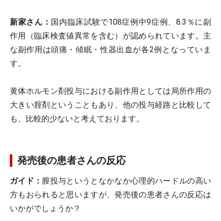
新家さん：
国内臨床試験で108症例中9症例、8.3％に副
作用（臨床検査値異常を含む）が認められています。主
な副作用は頭痛・傾眠・性器出血が各2例となっていま
す。
黄体ホルモン剤投与における副作用としては局所作用の
大きい腟剤ということもあり、他の投与経路と比較して
も、比較的少ないと考えております。
発売後の患者さんの反応
ガイド：
膣投与というとなかなか心理的ハードルの高い
方もおられると思いますが、発売後の患者さんの反応は
いかがでしょうか？