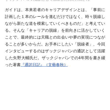
ガイドは、本来若者のキャリアデザインとは、「事前に
計画した１本のレールを進むだけではなく、時々脱線し
ながら新たな道を模索していくべきものだ」と考えてい
る。そんな「キャリアの脱線」を前向きに活かしていく
ことで、最終的には天職との出会いや夢の実現につなが
ることが多いからだ。お手本にしたい「脱線者」、今回
インタビューするのはザックジャパンの通訳として活躍
した矢野大輔氏だ。ザックジャパンでの4年間を書き綴
った著書
『通訳日記』（文藝春秋）