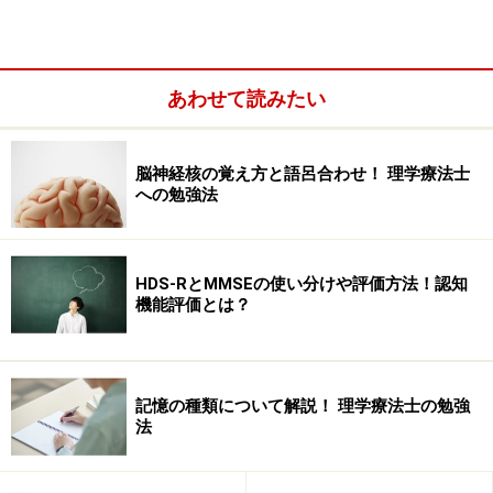
ックしていきましょう。
あわせて読みたい
脳神経核の覚え方と語呂合わせ！ 理学療法士
への勉強法
HDS-RとMMSEの使い分けや評価方法！認知
機能評価とは？
記憶の種類について解説！ 理学療法士の勉強
マークシートを塗りつぶすポイント
法
できるだけ太めの鉛筆で書く ※時間短縮に重要で