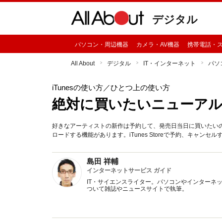
デジタル
パソコン・周辺機器
カメラ・AV機器
携帯電話・
All About
デジタル
IT・インターネット
パソ
iTunesの使い方
／ひとつ上の使い方
絶対に買いたいニューアルバ
好きなアーティストの新作は予約して、発売日当日に買いたいの
ロードする機能があります。iTunes Storeで予約、キャンセ
島田 祥輔
インターネットサービス ガイド
IT・サイエンスライター。パソコンやインターネ
ついて雑誌やニュースサイトで執筆。