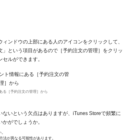
esウィンドウの上部にある人のアイコンをクリックして、
文」という項目があるので［予約注文の管理］をクリッ
ンセルができます。
ある［予約注文の管理］から
という欠点はありますが、iTunes Storeで頻繁に
いかがでしょうか。
い。
作方法が異なる可能性があります。