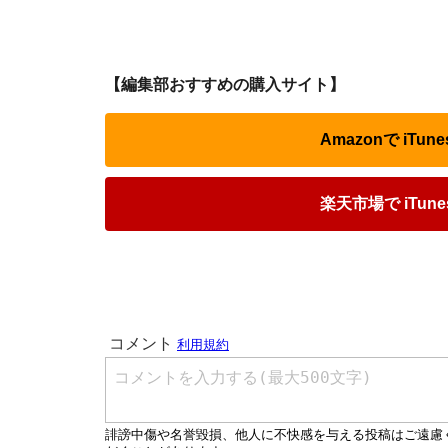
【編集部おすすめの購入サイト】
Amazonで iT
楽天市場で iTu