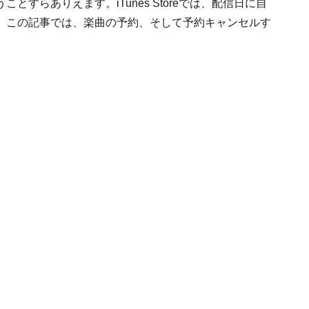
すらありえます。iTunes Storeでは、配信日に自
。この記事では、楽曲の予約、そして予約キャンセルす