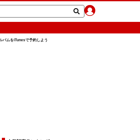
バムをiTunesで予約しよう