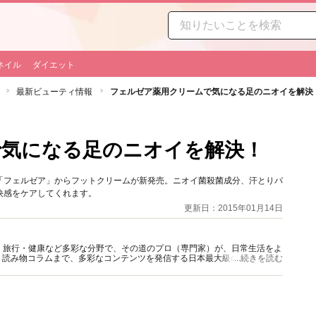
ネイル
ダイエット
最新ビューティ情報
フェルゼア薬用クリームで気になる足のニオイを解決
で気になる足のニオイを解決！
「フェルゼア」からフットクリームが新発売。ニオイ菌殺菌成分、汗とりパ
快感をケアしてくれます。
更新日：2015年01月14日
グルメ・旅行・健康など多彩な分野で、その道のプロ（専門家）が、日常生活をよ
、読み物コラムまで、多彩なコンテンツを発信する日本最大級の総合情報サ
...続きを読む