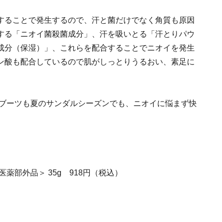
することで発生するので、汗と菌だけでなく角質も原因
する「ニオイ菌殺菌成分」、汗を吸いとる「汗とりパウ
成分（保湿）」、これらを配合することでニオイを発生
ン酸も配合しているので肌がしっとりうるおい、素足に
のブーツも夏のサンダルシーズンでも、ニオイに悩まず快
薬部外品＞ 35g 918円（税込）