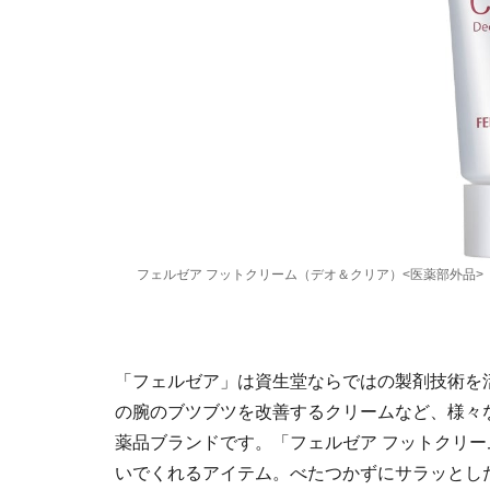
フェルゼア フットクリーム（デオ＆クリア）<医薬部外品>
「フェルゼア」は資生堂ならではの製剤技術を
の腕のブツブツを改善するクリームなど、様々
薬品ブランドです。「フェルゼア フットクリ
いでくれるアイテム。べたつかずにサラッとし