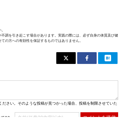
い。
や不調を引き起こす場合があります。実践の際には、必ず自身の体質及び健
全ての方への有効性を保証するものではありません。