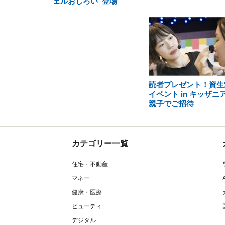
ェルおしろい”登場
読者プレゼント！資生
イベント in キッザニ
親子でご招待
カテゴリー一覧
住宅・不動産
マネー
健康・医療
ビューティ
デジタル