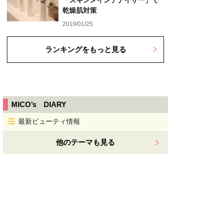
「スキンメインテナイザー」で
乾燥肌対策
2019/01/25
ランキングをもっと見る
MICO’s DIARY
最新ビューティ情報
他のテーマも見る