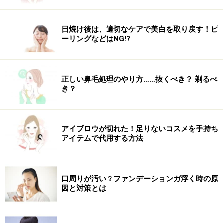
日焼け後は、適切なケアで美白を取り戻す！ピ
ーリングなどはNG!?
正しい鼻毛処理のやり方……抜くべき？ 剃るべ
き？
アイブロウが切れた！足りないコスメを手持ち
アイテムで代用する方法
口周りが汚い？ファンデーションガ浮く時の原
因と対策とは