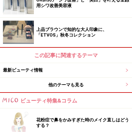
用シワ改善美容液
上品ブラウンで知的な大人印象に、
「ETVOS」秋冬コレクション
この記事に関連するテーマ
最新ビューティ情報
他のテーマも見る
ビューティ特集&コラム
花粉症で鼻をかみすぎた時のメイク直しはどう
する？