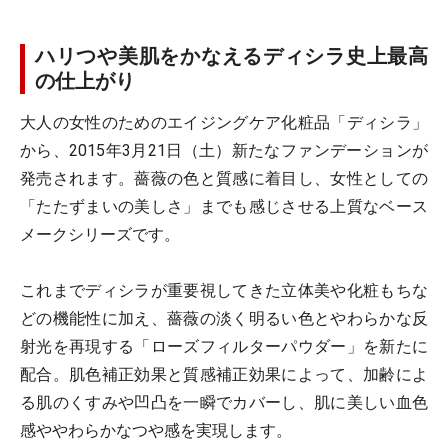
ハリつや美肌をかなえるディシラ史上最高
の仕上がり
大人の女性のためのエイジングケア化粧品「ディシラ」
から、2015年3月21日（土）新たなファンデーションが
発売されます。薔薇の色と質感に着目し、女性としての
「たたずまいの美しさ」までも感じさせる上質なベース
メークシリーズです。
これまでディシラが重要視してきた立体美や化粧もちな
どの機能性に加え、薔薇の淡く明るい色とやわらかな反
射光を再現する「ローズフィルターパウダー」を新たに
配合。肌色補正効果と質感補正効果によって、加齢によ
る肌のくすみや凹凸を一瞬でカバーし、肌に美しい血色
感ややわらかなつや感を実現します。