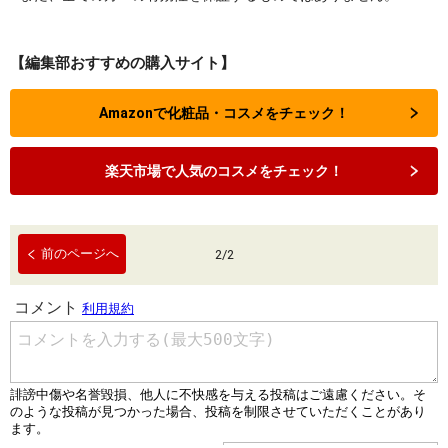
【編集部おすすめの購入サイト】
Amazonで化粧品・コスメをチェック！
楽天市場で人気のコスメをチェック！
前のページへ
2
/
2