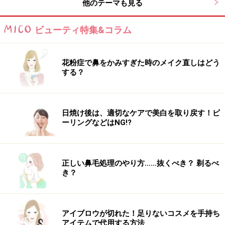
他のテーマも見る
ビューティ特集&コラム
花粉症で鼻をかみすぎた時のメイク直しはどう
する？
日焼け後は、適切なケアで美白を取り戻す！ピ
ーリングなどはNG!?
正しい鼻毛処理のやり方……抜くべき？ 剃るべ
き？
アイブロウが切れた！足りないコスメを手持ち
アイテムで代用する方法