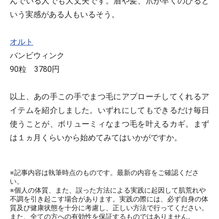
んでいる人でも大丈夫です。眉や髪、爪が早くのびると
いう実感がある人もいるそう。
オルト
バンビウィンク
90粒 3780円
以上、あの手この手でまつ毛にアプローチしてくれるア
イテムを紹介しました。いずれにしてもできるだけ毎日
使うことが、ボリューミィなまつ毛を叶えるカギ。まず
は１ヵ月くらいから始めてみてはいかがですか。
※記事内容は執筆時点のものです。最新の内容をご確認くださ
い。
※個人の体質、また、誤った方法による実践に起因して肌荒れや
不調を引き起こす場合があります。実践の際には、必ず自身の体
質及び健康状態を十分に考慮し、正しい方法で行ってください。
また、全ての方への有効性を保証するものではありません。