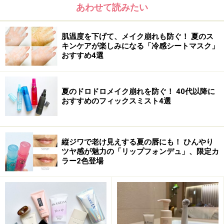
あわせて読みたい
肌温度を下げて、メイク崩れも防ぐ！ 夏のス
キンケアが楽しみになる「冷感シートマスク」
おすすめ4選
夏のドロドロメイク崩れを防ぐ！ 40代以降に
おすすめのフィックスミスト4選
縦ジワで老け見えする夏の唇にも！ ひんやり
ツヤ感が魅力の「リップフォンデュ」、限定カ
ラー2色登場