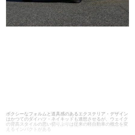
ボクシーなフォルムと道具感のあるエクステリア・デザイン
はかつてのダイハツ・ネイキッドも連想させるが、ウェイク
の背高スタイルの思い切りぶりは従来の軽自動車の概念を変
えるインパクトがある