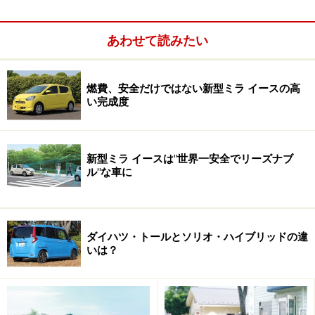
あわせて読みたい
燃費、安全だけではない新型ミラ イースの高
い完成度
新型ミラ イースは"世界一安全でリーズナブ
ル"な車に
タントがあるのになぜウェイクを投入する
のか？
ダイハツ・トールとソリオ・ハイブリッドの違
いは？
空間効率を最優先させた箱型フォルムで、両側スライドドア
を採用。ボディカラーはフェスタイエローのほか8色、ツー