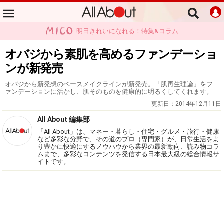
明日きれいになれる！特集&コラム
オバジから素肌を高めるファンデーショ
ンが新発売
オバジから新発想のベースメイクラインが新発売。「肌再生理論」をフ
ァンデーションに活かし、肌そのものを健康的に明るくしてくれます。
更新日：
2014年12月11日
All About 編集部
「All About」は、マネー・暮らし・住宅・グルメ・旅行・健康
など多彩な分野で、その道のプロ（専門家）が、日常生活をよ
り豊かに快適にするノウハウから業界の最新動向、読み物コラ
ムまで、多彩なコンテンツを発信する日本最大級の総合情報サ
イトです。