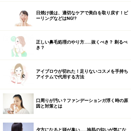
日焼け後は、適切なケアで美白を取り戻す！ピ
ーリングなどはNG!?
正しい鼻毛処理のやり方……抜くべき？ 剃るべ
き？
アイブロウが切れた！足りないコスメを手持ち
アイテムで代用する方法
口周りが汚い？ファンデーションガ浮く時の原
因と対策とは
夕方になると頭が臭い……地肌の匂いが気にな