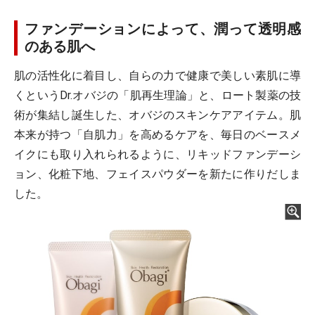
ファンデーションによって、潤って透明感
のある肌へ
肌の活性化に着目し、自らの力で健康で美しい素肌に導
くというDr.オバジの「肌再生理論」と、ロート製薬の技
術が集結し誕生した、オバジのスキンケアアイテム。肌
本来が持つ「自肌力」を高めるケアを、毎日のベースメ
イクにも取り入れられるように、リキッドファンデーシ
ョン、化粧下地、フェイスパウダーを新たに作りだしま
した。