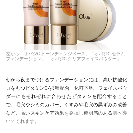
左から「オバジC トーンチェンジベース」「オバジC セラム
ファンデーション」「オバジC クリアフェイスパウダー」
朝から夜までつけるファンデーションには、高い抗酸化
力をもつビタミンCを3種配合。化粧下地・フェイスパウ
ダーにもそれぞれに合わせたビタミンを配合すること
で、毛穴やシミのカバー、くすみや毛穴の黒ずみの改善
など、高いスキンケア効果を発揮し透明感のある肌へ導
いてくれます。