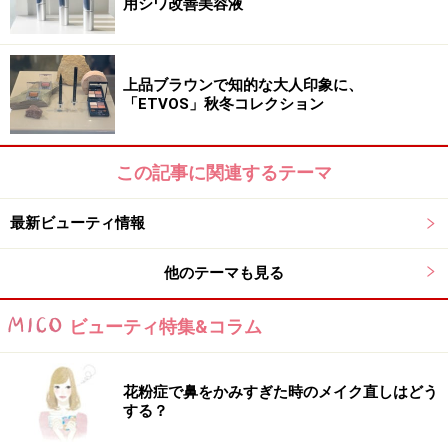
用シワ改善美容液
上品ブラウンで知的な大人印象に、
「ETVOS」秋冬コレクション
この記事に関連するテーマ
最新ビューティ情報
他のテーマも見る
ビューティ特集&コラム
花粉症で鼻をかみすぎた時のメイク直しはどう
する？