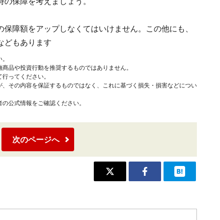
時の保障を考えましょう。
の保障額をアップしなくてはいけません。この他にも、
などもあります
い。
融商品や投資行動を推奨するものではありません。
て行ってください。
が、その内容を保証するものではなく、これに基づく損失・損害などについ
者の公式情報をご確認ください。
次のページへ