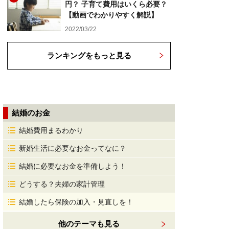
円？ 子育て費用はいくら必要？
【動画でわかりやすく解説】
2022/03/22
ランキングをもっと見る
結婚のお金
結婚費用まるわかり
新婚生活に必要なお金ってなに？
結婚に必要なお金を準備しよう！
どうする？夫婦の家計管理
結婚したら保険の加入・見直しを！
他のテーマも見る