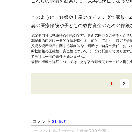
これらの事情を勘案して、大黒柱が亡くなった
このように、妊娠や出産のタイミングで家族へ
妻の医療保険や子どもの教育資金のための保険
※記事内容は執筆時点のものです。最新の内容をご確認くださ
本記事の内容は一般的な情報提供を目的としており、特定の金
投資や資産運用に関する最終的なご判断はご自身の責任におい
掲載情報の正確性・完全性については十分に配慮しております
て当社は一切の責任を負いません。
最新の情報や詳細については、必ず各金融機関やサービス提供
1
2