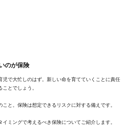
いのが保険
育児で大忙しのはず。新しい命を育てていくことに責任
ることでしょう。
のこと。保険は想定できるリスクに対する備えです。
タイミングで考えるべき保険についてご紹介します。