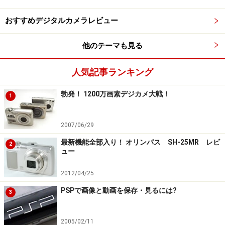
おすすめデジタルカメラレビュー
他のテーマも見る
人気記事ランキング
勃発！ 1200万画素デジカメ大戦！
1
2007/06/29
最新機能全部入り！ オリンパス SH-25MR レビ
2
ュー
2012/04/25
PSPで画像と動画を保存・見るには?
3
2005/02/11