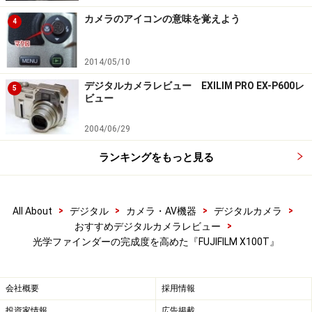
カメラのアイコンの意味を覚えよう
4
2014/05/10
デジタルカメラレビュー EXILIM PRO EX-P600レ
5
ビュー
2004/06/29
ランキングをもっと見る
>
>
>
>
All About
デジタル
カメラ・AV機器
デジタルカメラ
>
おすすめデジタルカメラレビュー
光学ファインダーの完成度を高めた『FUJIFILM X100T』
会社概要
採用情報
投資家情報
広告掲載