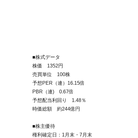
■株式データ
株価 1352円
売買単位 100株
予想PER（連）16.15倍
PBR（連) 0.67倍
予想配当利回り 1.48％
時価総額 約244億円
■株主優待
権利確定日：1月末・7月末