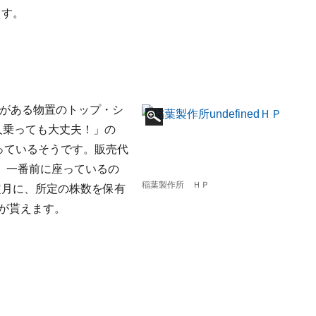
ます。
社がある物置のトップ・シ
人乗っても大丈夫！」の
乗っているそうです。販売代
、一番前に座っているの
稲葉製作所 ＨＰ
定月に、所定の株数を保有
ドが貰えます。