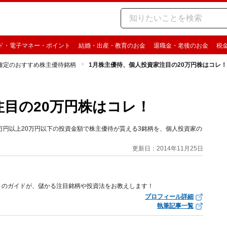
ド・電子マネー・ポイント
結婚・出産・教育のお金
退職金・老後のお金
税
確定のおすすめ株主優待銘柄
1月株主優待、個人投資家注目の20万円株はコレ！
注目の20万円株はコレ！
0万円以上20万円以下の投資金額で株主優待が貰える3銘柄を、個人投資家の
更新日：2014年11月25日
トのガイドが、儲かる注目銘柄や投資法をお教えします！
プロフィール詳細
執筆記事一覧