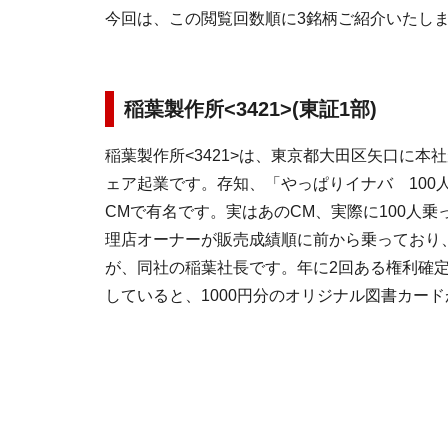
今回は、この閲覧回数順に3銘柄ご紹介いたし
稲葉製作所<3421>(東証1部)
稲葉製作所<3421>は、東京都大田区矢口に本
ェア起業です。存知、「やっぱりイナバ 100
CMで有名です。実はあのCM、実際に100人
理店オーナーが販売成績順に前から乗っており
が、同社の稲葉社長です。年に2回ある権利確
していると、1000円分のオリジナル図書カー