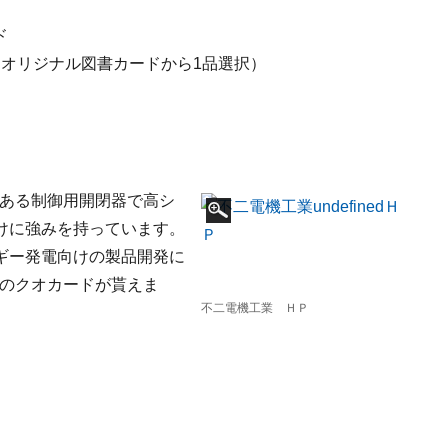
ド
品とオリジナル図書カードから1品選択）
がある制御用開閉器で高シ
けに強みを持っています。
ギー発電向けの製品開発に
分のクオカードが貰えま
不二電機工業 ＨＰ