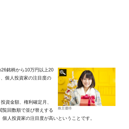
26銘柄から10万円以上20
を、個人投資家の注目度の
、投資金額、権利確定月、
株主優待
閲覧回数順で並び替えする
、個人投資家の注目度が高いということです。