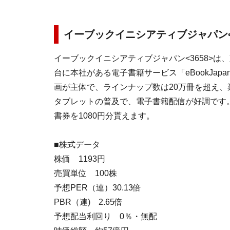
イーブックイニシアティブジャパン<3
イーブックイニシアティブジャパン<3658>は
台に本社がある電子書籍サービス「eBookJap
画が主体で、ラインナップ数は20万冊を超え、
タブレットの普及で、電子書籍配信が好調です。1
書券を1080円分貰えます。
■株式データ
株価 1193円
売買単位 100株
予想PER（連）30.13倍
PBR（連) 2.65倍
予想配当利回り 0％・無配