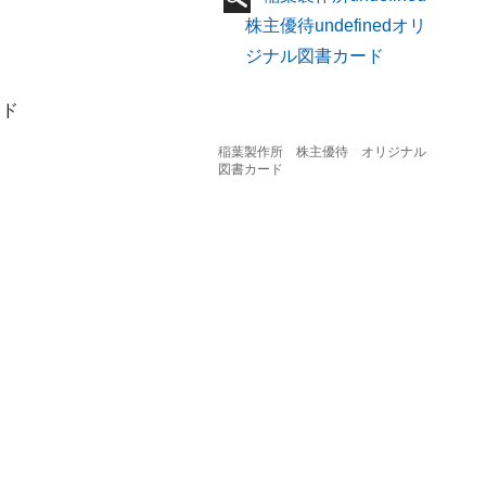
ード
稲葉製作所 株主優待 オリジナル
図書カード