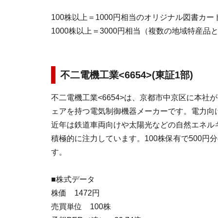
100株以上＝1000円相当のオリジナル図書カー
1000株以上＝3000円相当（複数の地域特産
不二電機工業<6654>(東証1部)
不二電機工業<6654>は、京都市中京区に本社
ェアを持つ電気制御機器メーカーです。電力向
近年は鉄道車両向けや太陽光などの自然エネル
積極的に注力しています。100株保有で500円
す。
■株式データ
株価 1472円
売買単位 100株