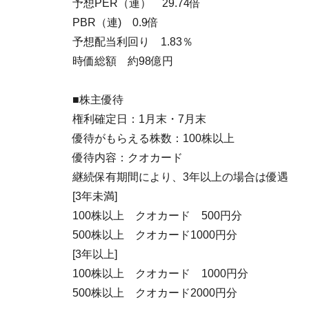
予想PER（連） 29.74倍
PBR（連) 0.9倍
予想配当利回り 1.83％
時価総額 約98億円
■株主優待
権利確定日：1月末・7月末
優待がもらえる株数：100株以上
優待内容：クオカード
継続保有期間により、3年以上の場合は優遇
[3年未満]
100株以上 クオカード 500円分
500株以上 クオカード1000円分
[3年以上]
100株以上 クオカード 1000円分
500株以上 クオカード2000円分