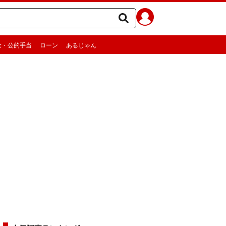
金・公的手当
ローン
あるじゃん