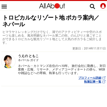
トロピカルなリゾート地 ポカラ案内／
ネパール
ヒマラヤトレッキングだけでなく、湖でのアクティビティーや空のスポ
ーツも楽しめる、風光明媚なネパール第二の街。のんびりと過ごすこと
ができるトロピカルな観光リゾート地として人気のポカラをご紹介しま
す。
更新日：
2014年11月11日
うえの ともこ
ネパール ガイド
ネパール・カトマンズ在住のべ10年。 旅行会社に勤務し、対日
業務・広報、リサーチ、メディアコーディネートの傍ら、WEB
や雑誌などへの寄稿、執筆も行っています。
プロフィール詳細
執筆記事一覧