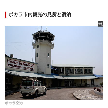
ポカラ市内観光の見所と宿泊
ポカラ空港