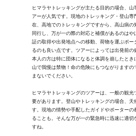
ヒマラヤトレッキングが主たる目的の場合、山
アーが人気です。現地のトレッキング・登山専
在、高地でのトレッキングですから、高山病の
同行し、万が一の際の対応と補償があるのはや
証の取得や出発地点への移動、荷物を運ぶポー
るのも良い点です。ツアーによっては出発前の
本人の方は特に団体になると体調を崩したとき
山で我慢は禁物！命の危険にもつながりますの
まないでください。
ヒマラヤトレッキングのツアーは、一般の観光
要があります。登山やトレッキングの場合、天
す。現地の情勢や手配したガイドやポーターの
ることも。そんな万が一の緊急時に迅速に適切
すね。