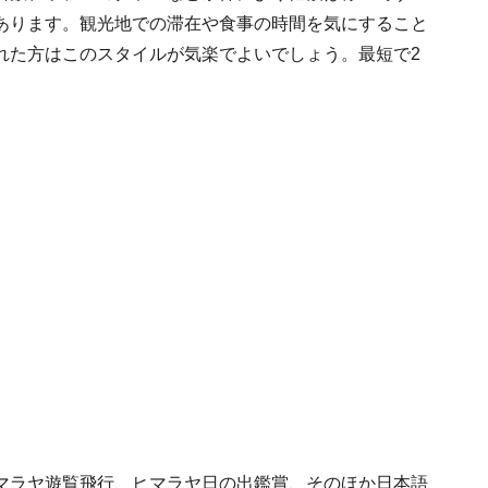
あります。観光地での滞在や食事の時間を気にすること
れた方はこのスタイルが気楽でよいでしょう。最短で2
マラヤ遊覧飛行、ヒマラヤ日の出鑑賞、そのほか日本語