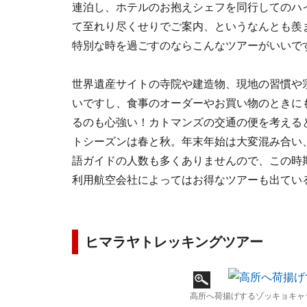
連泊し、ホテルのお抱えシェフを同行してのハ
て至れり尽くせりでご案内、というなんとも羨
特別な時を過ごすのならこんなツアーがいいで
世界遺産サイトの寺院や建造物、現地の習慣や
いですし、食事のオーダーやお買い物のときに
るのも心強い！カトマンズの交通の便を考える
トシーズンは春と秋。年末年始は大変混み合い
語ガイドの人数も多くありませんので、この時
利用航空会社によってはお得なツアーも出てい
ヒマラヤトレッキングツアー
高所へ荷揚げするゾッキョキャ