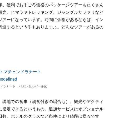
年、便利でお手ごろ価格のパッケージツアーもたくさん
観光、ヒマラヤトレッキング、ジャングルサファリなど
ツアーになっています。時間に余裕があるならば、イン
周遊するという手もありますよ。どんなツアーがあるの
ドラナート パタンダルバール広
、現地での食事（朝食付きの場合も）、観光やアクティ
に指定できるというもの。追加サービスはオプショナル
日数、ホテルのクラスなど条件により値段は様々です