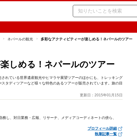
ネパールの観光
多彩なアクティビティーが楽しめる！ネパールのツアー
が楽しめる！ネパールのツアー
売されている世界遺産観光やヒマラヤ展望ツアーのほかにも、トレッキング
やスタディツアーなど様々な特色のあるツアーが販売されています。旅の目
更新日：2015年01月15日
に勤務し、対日業務・広報、リサーチ、メディアコーディネートの傍ら、
プロフィール詳細
執筆記事一覧