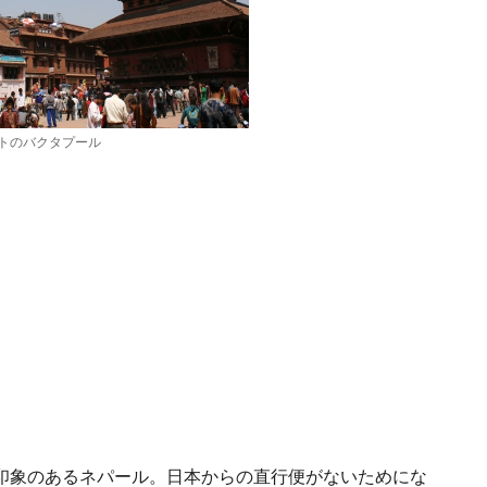
トのバクタプール
印象のあるネパール。日本からの直行便がないためにな