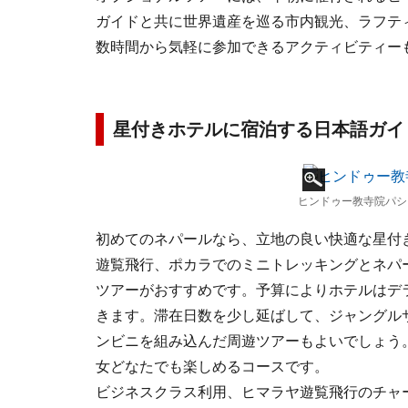
ガイドと共に世界遺産を巡る市内観光、ラフテ
数時間から気軽に参加できるアクティビティー
星付きホテルに宿泊する日本語ガイ
ヒンドゥー教寺院パシ
初めてのネパールなら、立地の良い快適な星付
遊覧飛行、ポカラでのミニトレッキングとネパ
ツアーがおすすめです。予算によりホテルはデ
きます。滞在日数を少し延ばして、ジャングル
ンビニを組み込んだ周遊ツアーもよいでしょう
女どなたでも楽しめるコースです。
ビジネスクラス利用、ヒマラヤ遊覧飛行のチャ