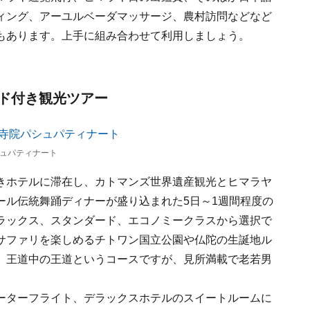
ィング、アーユルベーダマッサージ、農村訪問などなど
もあります。上手に組み合わせて利用しましょう。
ド付き観光ツアー
ュパティナート
きホテルに滞在し、カトマンズ世界遺産観光とヒマラヤ
ール伝統舞踊ディナーが盛り込まれた5日～1週間程度の
ラックス、スタンダード、エコノミークラスから選択で
サファリを楽しめるチトワン国立公園や仏陀の生誕地ル
。王道中の王道というコースですが、見所満載で老若男
ーターフライト、デラックスホテルのスイートルームに