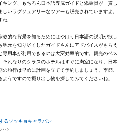
イキング、もちろん日本語専属ガイドと添乗員が一貫し
ましいラグジュアリーなツアーも販売されていますよ。
すね。
宗教的な背景を知るためにはやはり日本語の説明が欲し
も地元を知り尽くしたガイドさんにアドバイスがもらえ
と専用車が利用できるのは大変効率的です。観光のベス
、それなりのクラスのホテルはすぐに満室になり、日本
期の旅行は早めに計画を立てて予約しましょう。季節、
るようですので掘り出し物を探してみてくださいね。
ラバン