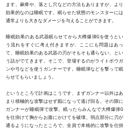
ます。麻痺や、落とし穴などの方法もありますが、より
効果的なのは睡眠です。眠らせた状態のモンスターには
通常よりも大きなダメージを与えることができます。
睡眠効果のある武器眠らせてから大樽爆弾Gを使うとい
う流れをすぐに考え付きますが、ここにも問題はあっ
て、睡眠効果のある武器の刃がそもそも通らない、とい
う話がでてきます。そこで、登場するのがライトボウガ
ンや弓などを使うガンナーです。睡眠弾などを撃って眠
らせてもらいましょう。
というところで計画はこうです、まずガンナー以外はあ
まり積極的な攻撃はせず囮になって逃げ回る。その隙に
ガンナーが睡眠弾で攻撃。眠ったらみんなで大樽爆弾G
を仕掛けて胸からお腹にかけてを破壊。弱点部分に刃が
通るようになったところで、全員で本格的に攻撃を仕掛