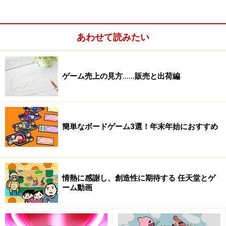
あわせて読みたい
ゲーム売上の見方……販売と出荷編
簡単なボードゲーム3選！年末年始におすすめ
情熱に感謝し、創造性に期待する 任天堂とゲ
ーム動画