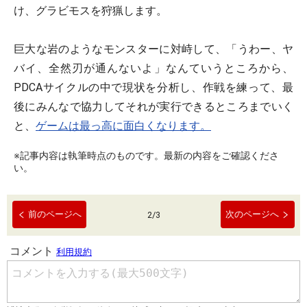
け、グラビモスを狩猟します。
巨大な岩のようなモンスターに対峙して、「うわー、ヤ
バイ、全然刃が通んないよ」なんていうところから、
PDCAサイクルの中で現状を分析し、作戦を練って、最
後にみんなで協力してそれが実行できるところまでいく
と、
ゲームは最っ高に面白くなります。
※記事内容は執筆時点のものです。最新の内容をご確認くださ
い。
前のページへ
次のページへ
2
/
3