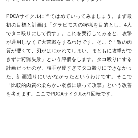
PDCAサイクルに当てはめていってみましょう。まず最
初の目標と計画は「グラビモスの狩猟を目的とし、4人
でタコ殴りにして倒す」。これを実行してみると、攻撃
が通用しなくて大苦戦をするわけです。そこで「敵の肉
質が硬くて、刃がはじかれてしまい、まともに攻撃がで
きずに狩猟失敗」という評価をします。タコ殴りにする
計画だったのが、相手が硬すぎてタコ殴りにできなかっ
た、計画通りにいかなかったというわけです。そこで
「比較的肉質の柔らかい弱点に絞って攻撃」という改善
を考えます。ここでPDCAサイクルが1回転です。