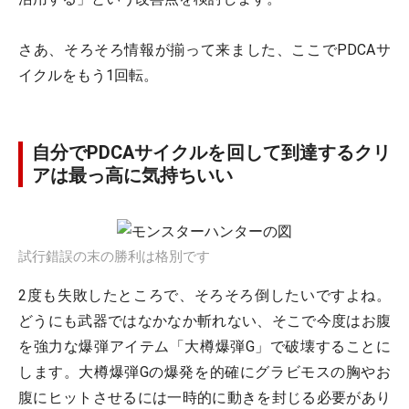
さあ、そろそろ情報が揃って来ました、ここでPDCAサ
イクルをもう1回転。
自分でPDCAサイクルを回して到達するクリ
アは最っ高に気持ちいい
試行錯誤の末の勝利は格別です
2度も失敗したところで、そろそろ倒したいですよね。
どうにも武器ではなかなか斬れない、そこで今度はお腹
を強力な爆弾アイテム「大樽爆弾G」で破壊することに
します。大樽爆弾Gの爆発を的確にグラビモスの胸やお
腹にヒットさせるには一時的に動きを封じる必要があり