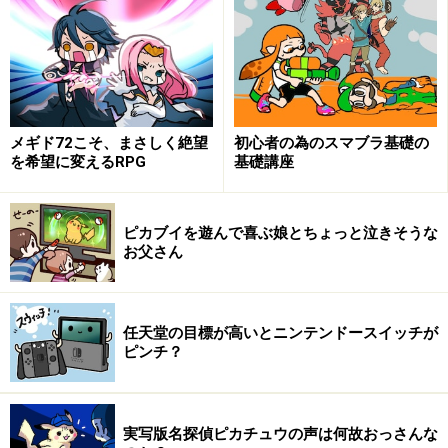
メギド72こそ、まさしく絶望
初心者の為のスマブラ基礎の
を希望に変えるRPG
基礎講座
ピカブイを遊んで喜ぶ娘とちょっと泣きそうな
お父さん
任天堂の目標が高いとニンテンドースイッチが
ピンチ？
実写版名探偵ピカチュウの声は何故おっさんな