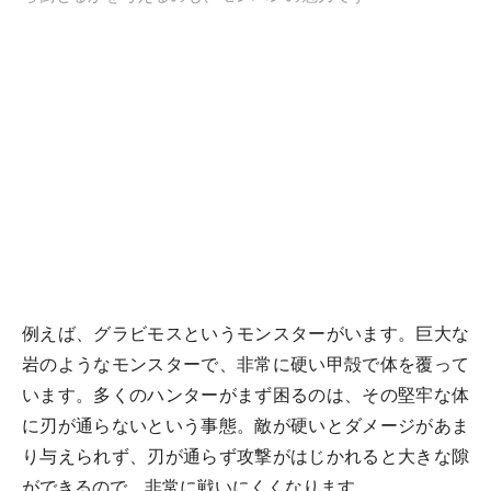
例えば、グラビモスというモンスターがいます。巨大な
岩のようなモンスターで、非常に硬い甲殻で体を覆って
います。多くのハンターがまず困るのは、その堅牢な体
に刃が通らないという事態。敵が硬いとダメージがあま
り与えられず、刃が通らず攻撃がはじかれると大きな隙
ができるので、非常に戦いにくくなります。