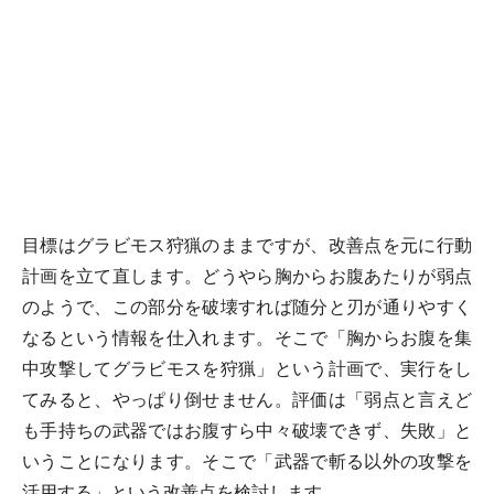
目標はグラビモス狩猟のままですが、改善点を元に行動
計画を立て直します。どうやら胸からお腹あたりが弱点
のようで、この部分を破壊すれば随分と刃が通りやすく
なるという情報を仕入れます。そこで「胸からお腹を集
中攻撃してグラビモスを狩猟」という計画で、実行をし
てみると、やっぱり倒せません。評価は「弱点と言えど
も手持ちの武器ではお腹すら中々破壊できず、失敗」と
いうことになります。そこで「武器で斬る以外の攻撃を
活用する」という改善点を検討します。