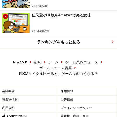
2007/05/01
任天堂がDL版をAmazonで売る意味
5
2014/08/29
ランキングをもっと見る
>
>
>
>
All About
趣味
ゲーム
ゲーム業界ニュース
>
ゲームニュース講座
PDCAサイクル回せると、ゲームは面白くなる？
会社概要
採用情報
投資家情報
広告掲載
利用規約
プライバシーポリシー
All Aboutについて
著作権・商標・免責