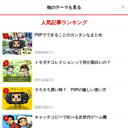
他のテーマも見る
人気記事ランキング
PSPでできることのカンタンなまとめ
1
2009/05/11
トモダチコレクションって何が面白いの？
2
2013/04/12
そろそろ買い時？ PSPの愉しい使い方
3
2007/05/11
キャッチコピーで比べる次世代ゲーム機
4