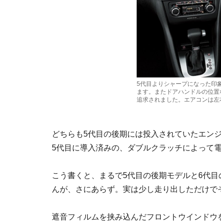
5代目よりシャープになった印
ます。またドアハンドルの位置
追求されました。エアコンは左
どちらも5代目の後期には投入されていたエンジ
5代目に導入済みの、ダブルクラッチによって
こう書くと、まるで5代目の後期モデルと6代
んが、さにあらず。実は少し走り出しただけで
遮音フィルムを挟み込んだフロントウインドウ