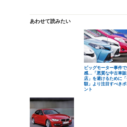
あわせて読みたい
ビッグモーター事件で
感…「悪質な中古車販
店」を避けるために「
額」より注目すべきポ
ント