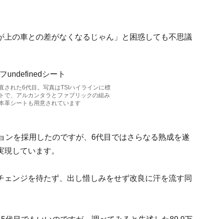
が上の車との差がなくなるじゃん」と困惑しても不思議
された6代目。写真はTSIハイラインに標
トで、アルカンタラとファブリックの組み
本革シートも用意されています
ョンを採用したのですが、6代目ではさらなる熟成を遂
実現しています。
チェンジを待たず、出し惜しみをせず改良に汗を流す同