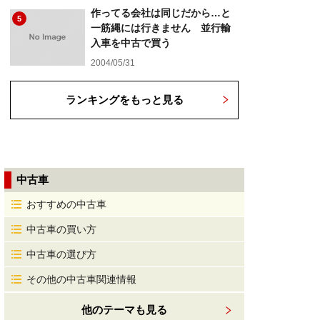
作ってる会社は同じだから…と
5
一筋縄には行きません 並行輸
入車を中古で買う
2004/05/31
ランキングをもっと見る
中古車
おすすめの中古車
中古車の買い方
中古車の選び方
その他の中古車関連情報
他のテーマも見る