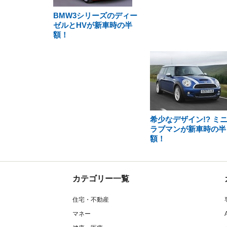
BMW3シリーズのディー
ゼルとHVが新車時の半
額！
希少なデザイン!? ミ
ラブマンが新車時の半
額！
カテゴリー一覧
住宅・不動産
マネー