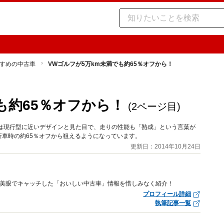
すめの中古車
VWゴルフが5万km未満でも約65％オフから！
も約65％オフから！
(2ページ目)
目は現行型に近いデザインと見た目で、走りの性能も「熟成」という言葉が
新車時の約65％オフから狙えるようになっています。
更新日：2014年10月24日
審美眼でキャッチした「おいしい中古車」情報を惜しみなく紹介！
プロフィール詳細
執筆記事一覧