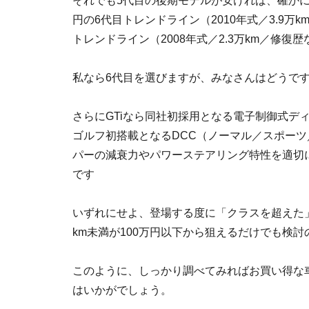
それでも5代目の後期モデルが安ければ、確かに
円の6代目トレンドライン（2010年式／3.9
トレンドライン（2008年式／2.3万km／修復歴
私なら6代目を選びますが、みなさんはどうで
さらにGTiなら同社初採用となる電子制御式デ
ゴルフ初搭載となるDCC（ノーマル／スポー
パーの減衰力やパワーステアリング特性を適切
です
いずれにせよ、登場する度に「クラスを超えた
km未満が100万円以下から狙えるだけでも検
このように、しっかり調べてみればお買い得な
はいかがでしょう。