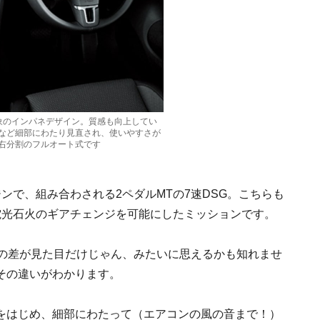
象のインパネデザイン。質感も向上してい
など細部にわたり見直され、使いやすさが
右分割のフルオート式です
ンで、組み合わされる2ペダルMTの7速DSG。こちらも
電光石火のギアチェンジを可能にしたミッションです。
目の差が見た目だけじゃん、みたいに思えるかも知れませ
その違いがわかります。
をはじめ、細部にわたって（エアコンの風の音まで！）