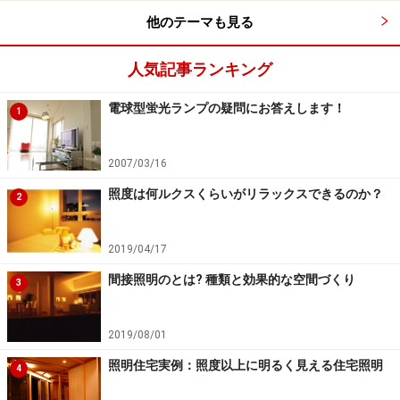
他のテーマも見る
人気記事ランキング
電球型蛍光ランプの疑問にお答えします！
1
2007/03/16
照度は何ルクスくらいがリラックスできるのか？
2
2019/04/17
間接照明のとは? 種類と効果的な空間づくり
3
2019/08/01
照明住宅実例：照度以上に明るく見える住宅照明
4