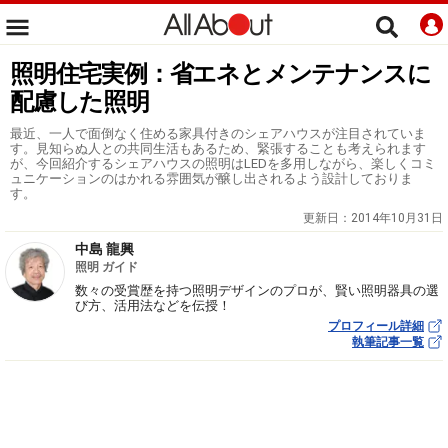
照明住宅実例：省エネとメンテナンスに
配慮した照明
最近、一人で面倒なく住める家具付きのシェアハウスが注目されていま
す。見知らぬ人との共同生活もあるため、緊張することも考えられます
が、今回紹介するシェアハウスの照明はLEDを多用しながら、楽しくコミ
ュニケーションのはかれる雰囲気が醸し出されるよう設計しておりま
す。
更新日：
2014年10月31日
中島 龍興
照明 ガイド
数々の受賞歴を持つ照明デザインのプロが、賢い照明器具の選
び方、活用法などを伝授！
プロフィール詳細
執筆記事一覧