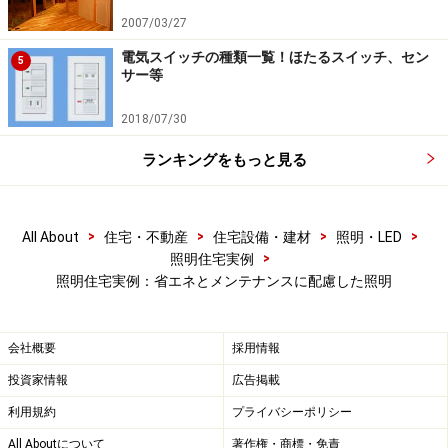
2007/03/27
電気スイッチの種類一覧！ほたるスイッチ、セン
5
サー等
2018/07/30
ランキングをもっと見る
>
>
>
>
All About
住宅・不動産
住宅設備・建材
照明・LED
>
照明住宅実例
照明住宅実例：省エネとメンテナンスに配慮した照明
会社概要
採用情報
投資家情報
広告掲載
利用規約
プライバシーポリシー
All Aboutについて
著作権・商標・免責