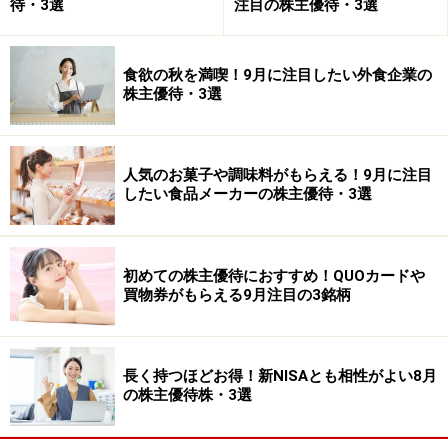
待・3選
注目の株主優待・3選
食欲の秋を満喫！9月に注目したい外食企業の
株主優待・3選
人気のお菓子や調味料がもらえる！9月に注目
したい食品メーカーの株主優待・3選
初めての株主優待におすすめ！QUOカードや
買物券がもらえる9月注目の3銘柄
長く持つほどお得！新NISAとも相性がよい8月
の株主優待株・3選