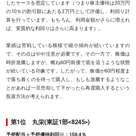
したケースを想定しています（つまり株主優待は20万円
の10％の割引額にあたる2万円として評価し、利回り計
算を行っています。もちろん、利用金額がさらに増えれ
ば、実質的な利回りはさらに高まります）。
業績は苦戦している模様で縮小傾向が続いていますの
で、その点はやや注意が必要です。その一方で、株価は
時折急騰しますが、概ね60円前後で底を這うような状態
が続いている印象です。したがって、株価が60円程度ま
で落ち着くのを待って購入し、もしも急騰するようなこ
とがあれば一旦売却して下がったら再度購入するという
投資方法が考えられます。
第1位 丸栄(東証1部<8245>)
予想配当＋予想優待利回り：150.4％