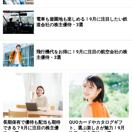
電車も遊園地も楽しめる！9月に注目したい鉄
道会社の株主優待・3選
飛行機代をお得に！9月に注目の航空会社の株
主優待・3選
長期保有で優待も配当も期待
QUOカードやカタログギフ
できる？9月に注目の株主優
ト、選ぶ楽しさが魅力！9月