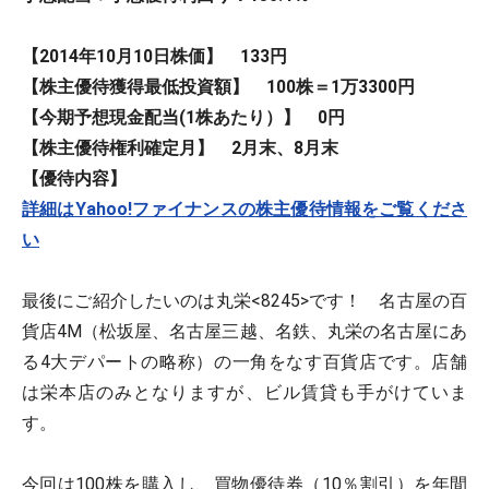
【2014年10月10日株価】 133円
【株主優待獲得最低投資額】 100株＝1万3300円
【今期予想現金配当(1株あたり）】 0円
【株主優待権利確定月】 2月末、8月末
【優待内容】
詳細はYahoo!ファイナンスの株主優待情報をご覧くださ
い
最後にご紹介したいのは丸栄<8245>です！ 名古屋の百
貨店4M（松坂屋、名古屋三越、名鉄、丸栄の名古屋にあ
る4大デパートの略称）の一角をなす百貨店です。店舗
は栄本店のみとなりますが、ビル賃貸も手がけていま
す。
今回は100株を購入し、買物優待券（10％割引）を年間