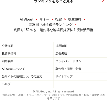
ランキングをもっと見る
>
>
>
>
All About
マネー
投資
株主優待
>
高利回り株主優待ランキング
利回り150％も！超お得な地場百貨店株主優待活用術
会社概要
採用情報
投資家情報
広告掲載
利用規約
プライバシーポリシー
All Aboutについて
著作権・商標・免責
当サイトの情報についての注意
サイトマップ
ヘルプ
© All About, Inc. All rights reserved.
掲載の記事・写真・イラストなど、すべてのコンテンツの無断複写・転載・公衆送信等
を禁じます