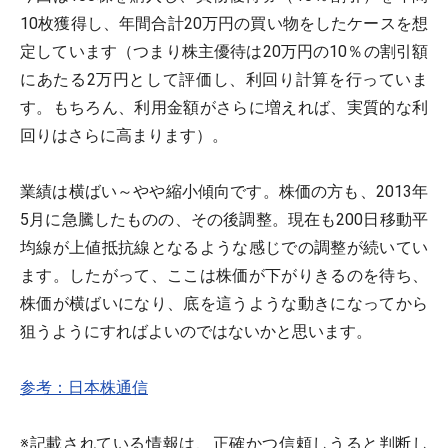
10枚獲得し、年間合計20万円の買い物をしたケースを想
定しています（つまり株主優待は20万円の10％の割引額
にあたる2万円として評価し、利回り計算を行っていま
す。もちろん、利用金額がさらに増えれば、実質的な利
回りはさらに高まります）。
業績は横ばい～やや縮小傾向です。株価の方も、2013年
5月に急騰したものの、その後調整。現在も200日移動平
均線が上値抵抗線となるような感じでの調整が続いてい
ます。したがって、ここは株価が下がりきるのを待ち、
株価が横ばいになり、底を這うような動きになってから
狙うようにすればよいのではないかと思います。
参考：日本株通信
※記載されている情報は、正確かつ信頼しうると判断し