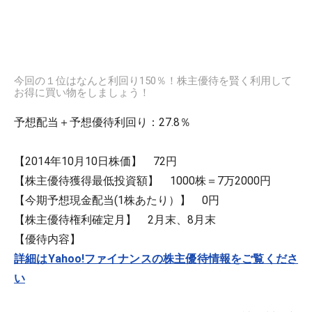
今回の１位はなんと利回り150％！株主優待を賢く利用して
お得に買い物をしましょう！
予想配当＋予想優待利回り：27.8％
【2014年10月10日株価】 72円
【株主優待獲得最低投資額】 1000株＝7万2000円
【今期予想現金配当(1株あたり）】 0円
【株主優待権利確定月】 2月末、8月末
【優待内容】
詳細はYahoo!ファイナンスの株主優待情報をご覧くださ
い