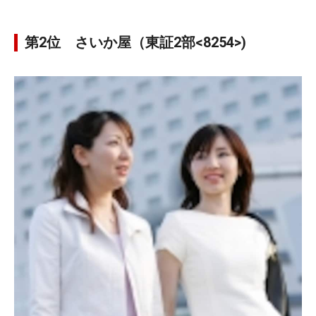
第2位 さいか屋（東証2部<8254>)