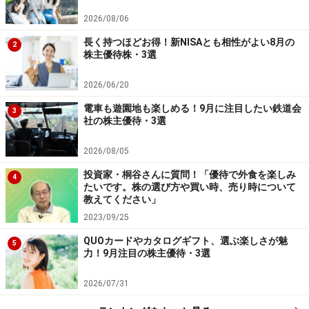
2026/08/06
長く持つほどお得！新NISAとも相性がよい8月の
2
株主優待株・3選
2026/06/20
電車も遊園地も楽しめる！9月に注目したい鉄道会
3
社の株主優待・3選
2026/08/05
投資家・桐谷さんに質問！「優待で外食を楽しみ
4
たいです。株の選び方や買い時、売り時について
教えてください」
2023/09/25
QUOカードやカタログギフト、選ぶ楽しさが魅
5
力！9月注目の株主優待・3選
2026/07/31