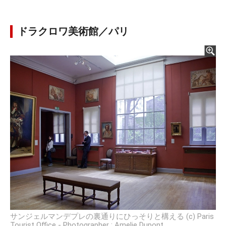
ドラクロワ美術館／パリ
サンジェルマンデプレの裏通りにひっそりと構える (c) Paris
Tourist Office - Photographer : Amelie Dupont