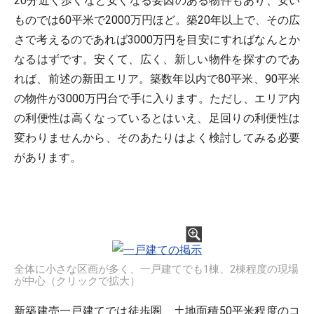
20分近く歩くなど安くなる要因のある物件もあり、安い
ものでは60平米で2000万円ほど。築20年以上で、その広
さで考えるのであれば3000万円を目安にすればなんとか
なるはずです。安くて、広く、新しい物件を探すのであ
れば、前述の新田エリア。築数年以内で80平米、90平米
の物件が3000万円台で手に入ります。ただし、エリア内
の利便性は高くなっているとはいえ、足回りの利便性は
変わりませんから、そのあたりはよく検討してみる必要
があります。
全体に小さな区画が多く、一戸建てでも1棟、2棟程度の現場
が中心（クリックで拡大）
新築建売一戸建てでは徒歩圏、土地面積50平米程度のコ