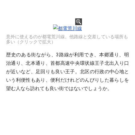
意外に使えるのが都電荒川線。他路線と交差している場所も
多い（クリックで拡大）
歴史のある街ながら、3路線が利用でき、本郷通り、明
治通り、北本通り、首都高速中央環状線王子北出入り口
が近いなど、足回りも良い王子。北区の行政の中心地と
いう利便性もあり、便利だけれどのんびりした暮らしを
望む人なら訪れても良い街ではないでしょうか。