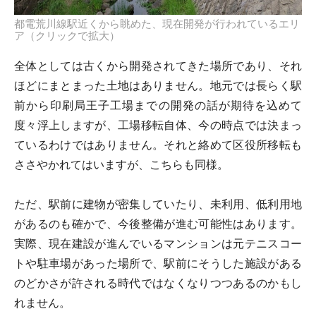
都電荒川線駅近くから眺めた、現在開発が行われているエリ
ア（クリックで拡大）
全体としては古くから開発されてきた場所であり、それ
ほどにまとまった土地はありません。地元では長らく駅
前から印刷局王子工場までの開発の話が期待を込めて
度々浮上しますが、工場移転自体、今の時点では決まっ
ているわけではありません。それと絡めて区役所移転も
ささやかれてはいますが、こちらも同様。
ただ、駅前に建物が密集していたり、未利用、低利用地
があるのも確かで、今後整備が進む可能性はあります。
実際、現在建設が進んでいるマンションは元テニスコー
トや駐車場があった場所で、駅前にそうした施設がある
のどかさが許される時代ではなくなりつつあるのかもし
れません。