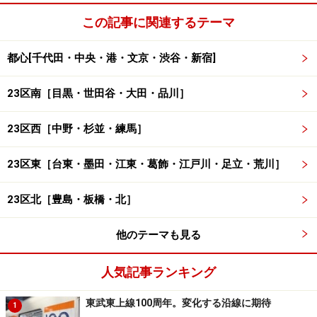
この記事に関連するテーマ
都心[千代田・中央・港・文京・渋谷・新宿]
23区南［目黒・世田谷・大田・品川］
23区西［中野・杉並・練馬］
23区東［台東・墨田・江東・葛飾・江戸川・足立・荒川］
23区北［豊島・板橋・北］
他のテーマも見る
人気記事ランキング
東武東上線100周年。変化する沿線に期待
1