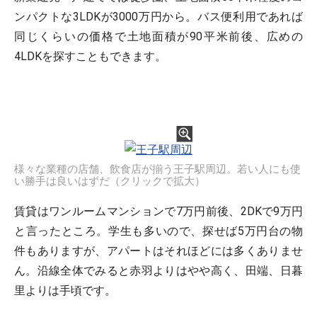
ンパクトな3LDKが3000万円から。バス便利用であれば
同じくらいの価格で土地面積が90平米前後、広めの
4LDKを探すこともできます。
様々な業種の店舗、飲食店が揃う王子駅周辺。若い人にも使
い勝手は良いはずだ（クリックで拡大）
賃貸はワンルームマンションで7万円前後、2DKで9万円
と言ったところ。学生も多いので、探せば5万円台の物
件もありますが、アパートはそれほどには多くありませ
ん。沿線全体でみると赤羽よりはやや高く、田端、日暮
里よりは手頃です。