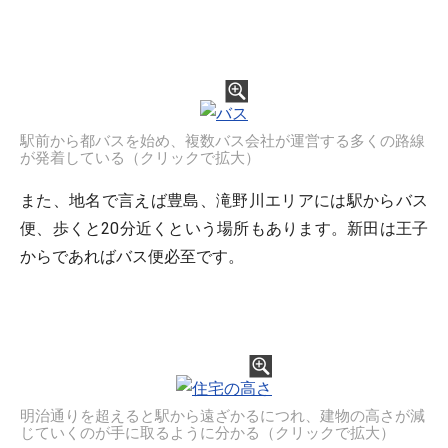
駅前から都バスを始め、複数バス会社が運営する多くの路線
が発着している（クリックで拡大）
また、地名で言えば豊島、滝野川エリアには駅からバス
便、歩くと20分近くという場所もあります。新田は王子
からであればバス便必至です。
明治通りを超えると駅から遠ざかるにつれ、建物の高さが減
じていくのが手に取るように分かる（クリックで拡大）