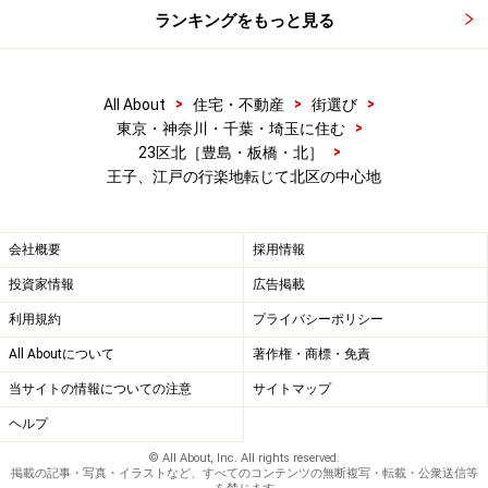
ランキングをもっと見る
>
>
>
All About
住宅・不動産
街選び
>
東京・神奈川・千葉・埼玉に住む
>
23区北［豊島・板橋・北］
王子、江戸の行楽地転じて北区の中心地
会社概要
採用情報
投資家情報
広告掲載
利用規約
プライバシーポリシー
All Aboutについて
著作権・商標・免責
当サイトの情報についての注意
サイトマップ
ヘルプ
© All About, Inc. All rights reserved.
掲載の記事・写真・イラストなど、すべてのコンテンツの無断複写・転載・公衆送信等