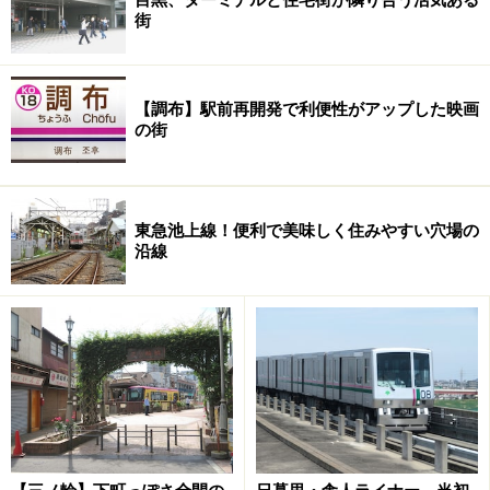
街
【調布】駅前再開発で利便性がアップした映画
の街
東急池上線！便利で美味しく住みやすい穴場の
沿線