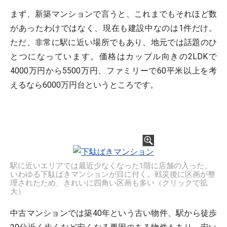
まず、新築マンションで言うと、これまでもそれほど数
があったわけではなく、現在も建設中なのは1件だけ。
ただ、非常に駅に近い場所でもあり、地元では話題のひ
とつになっています。価格はカップル向きの2LDKで
4000万円から5500万円、ファミリーで60平米以上を考
えるなら6000万円台というところです。
駅に近いエリアでは最近少なくなった1階に店舗の入った、
いわゆる下駄ばきマンションが目に付く。戦災後に区画が整
理されたため、きれいに四角い区画も多い（クリックで拡
大）
中古マンションでは築40年という古い物件、駅から徒歩